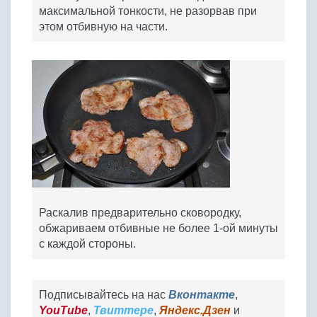
максимальной тонкости, не разорвав при
этом отбивную на части.
Раскалив предварительно сковородку,
обжариваем отбивные не более 1-ой минуты
с каждой стороны.
Подписывайтесь на нас
Вконтакте
,
YouTube
,
Твиттере
,
Яндекс.Дзен
и