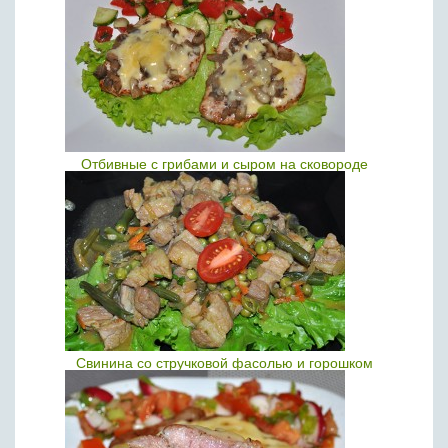
Отбивные с грибами и сыром на сковороде
Свинина со стручковой фасолью и горошком