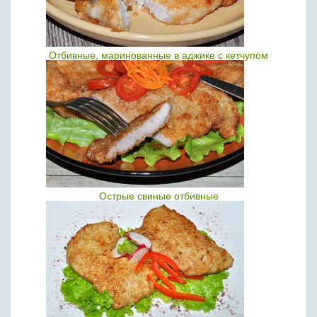
Отбивные, маринованные в аджике с кетчупом
Острые свиные отбивные