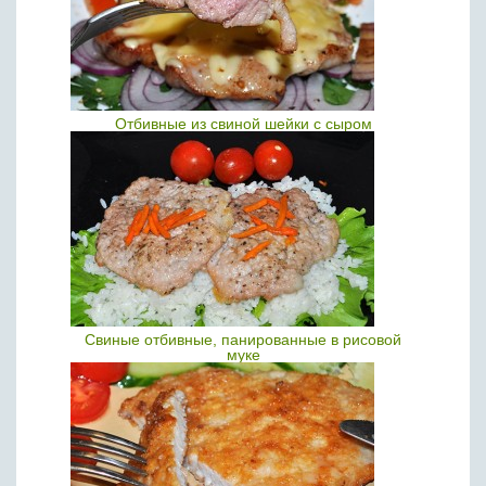
Отбивные из свиной шейки с сыром
Свиные отбивные, панированные в рисовой
муке