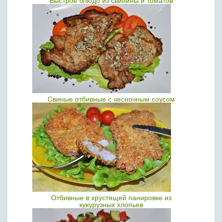
Быстрое блюдо из свинины и томатов
Свиные отбивные с чесночным соусом
Отбивные в хрустящей панировке из
кукурузных хлопьев