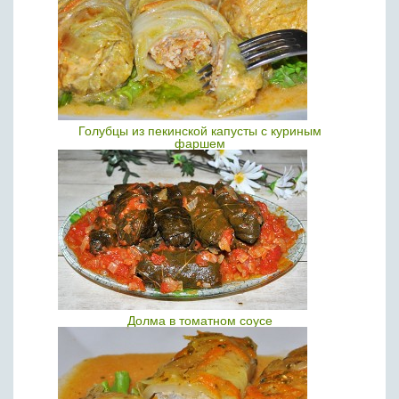
Голубцы из пекинской капусты с куриным
фаршем
Долма в томатном соусе