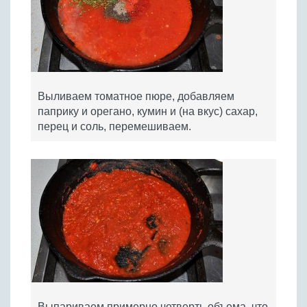
Выливаем томатное пюре, добавляем
паприку и орегано, кумин и (на вкус) сахар,
перец и соль, перемешиваем.
Выпариваем примерно четверть объема, что