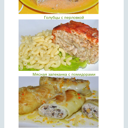
Голубцы с перловкой
Мясная запеканка с помидорами