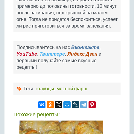
примерно до половины готовности, 10 минут
после закипания, под крышкой на малом
огне. Тогда не придется беспокоиться, успеет
ли рис приготовиться за время запекания.
Подписывайтесь на нас
Вконтакте
,
YouTube
,
Твиттере
,
Яндекс.Дзен
и
первыми получайте самые вкусные
рецепты!
Теги:
голубцы
,
мясной фарш
Похожие рецепты: