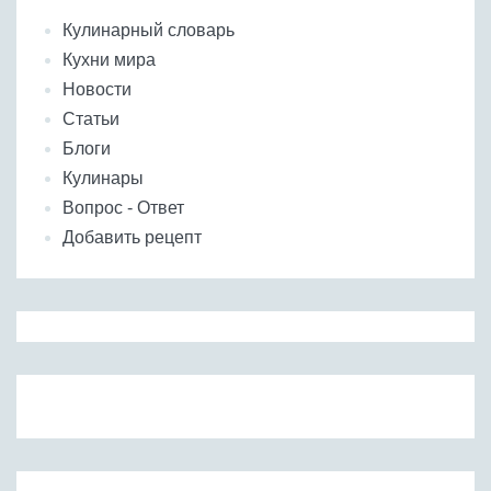
Кулинарный словарь
Кухни мира
Новости
Статьи
Блоги
Кулинары
Вопрос - Ответ
Добавить рецепт