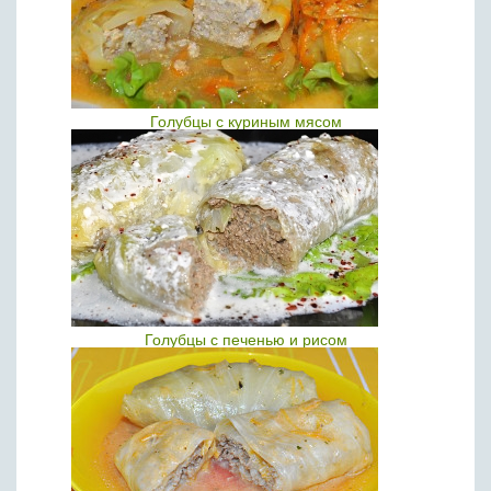
Голубцы с куриным мясом
Голубцы с печенью и рисом