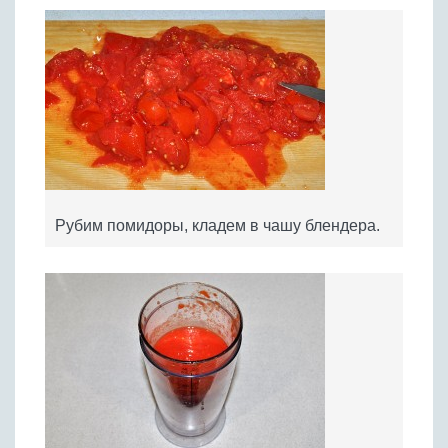
Рубим помидоры, кладем в чашу блендера.