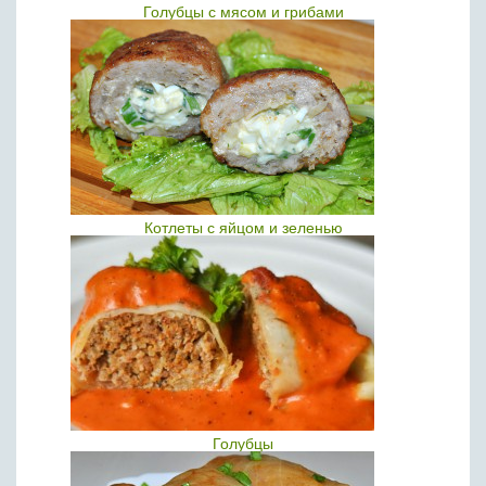
Голубцы с мясом и грибами
Котлеты с яйцом и зеленью
Голубцы