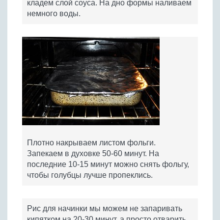
кладем слой соуса. На дно формы наливаем
немного воды.
Плотно накрываем листом фольги.
Запекаем в духовке 50-60 минут. На
последние 10-15 минут можно снять фольгу,
чтобы голубцы лучше пропеклись.
Рис для начинки мы можем не запаривать
кипятком на 20-30 минут, а просто отварить