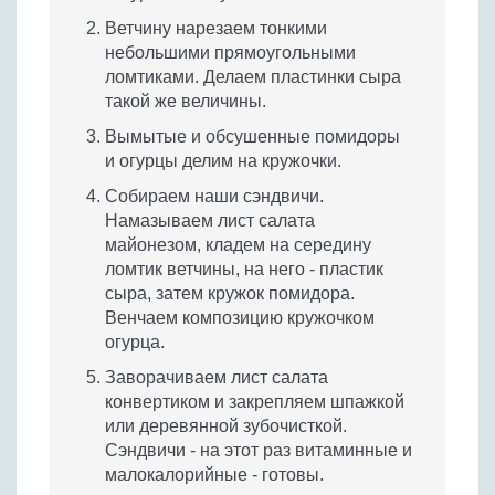
Ветчину нарезаем тонкими
небольшими прямоугольными
ломтиками. Делаем пластинки сыра
такой же величины.
Вымытые и обсушенные помидоры
и огурцы делим на кружочки.
Собираем наши сэндвичи.
Намазываем лист салата
майонезом, кладем на середину
ломтик ветчины, на него - пластик
сыра, затем кружок помидора.
Венчаем композицию кружочком
огурца.
Заворачиваем лист салата
конвертиком и закрепляем шпажкой
или деревянной зубочисткой.
Сэндвичи - на этот раз витаминные и
малокалорийные - готовы.