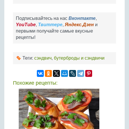
Подписывайтесь на нас
Вконтакте
,
YouTube
,
Твиттере
,
Яндекс.Дзен
и
первыми получайте самые вкусные
рецепты!
Теги:
сэндвич
,
бутерброды и сэндвичи
Похожие рецепты: