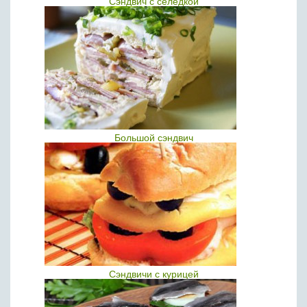
Сэндвич с селедкой
Большой сэндвич
Сэндвичи с курицей