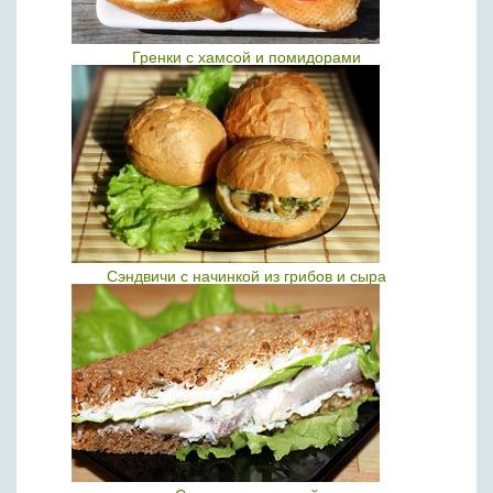
Гренки с хамсой и помидорами
Сэндвичи с начинкой из грибов и сыра