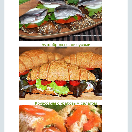
Бутерброды с анчоусами
Круассаны с крабовым салатом