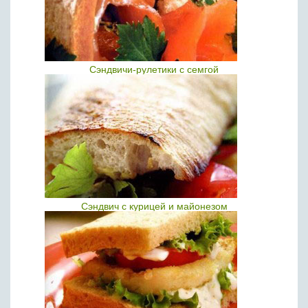
Сэндвичи-рулетики с семгой
Сэндвич с курицей и майонезом