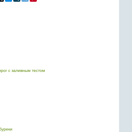
рог с заливным тестом
буреки