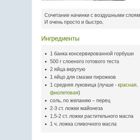
Сочетание начинки с воздушными слоями 
И очень просто и быстро.
Ингредиенты
1 банка консервированной горбуши
500 г слоеного готового теста
2 яйца вкрутую
1 яйцо для смазки пирожков
1 средняя луковица (лучше -
красная,
фиолетовая
)
соль, по желанию – перец
2-3 ст. ложки майонеза
1,5-2 ст. ложки растительного масла
1 ч. ложка сливочного масла