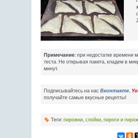
Примечание
: при недостатке времени 
теста. Не открывая пакета, кладем в ми
минут.
Подписывайтесь на нас
Вконтакте
,
Yo
получайте самые вкусные рецепты!
Теги:
пирожки
,
слойки
,
пироги и пиро