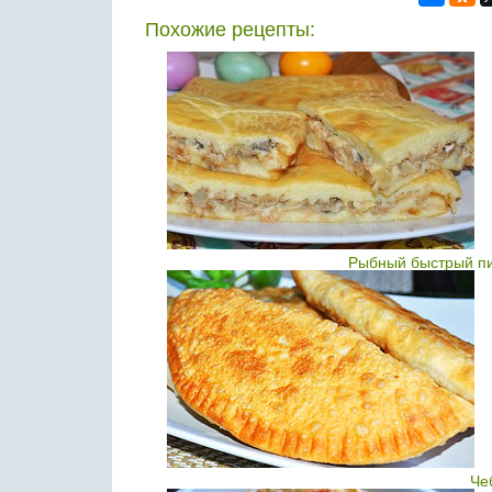
Похожие рецепты:
Рыбный быстрый пи
Че