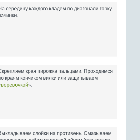
На середину каждого кладем по диагонали горку
начинки.
Скрепляем края пирожка пальцами. Проходимся
по краям кончиком вилки или защипываем
«
веревочкой
».
Выкладываем слойки на противень. Смазываем