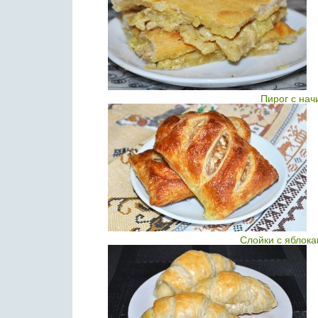
Пирог с нач
Слойки с яблока