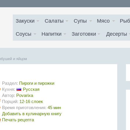
Закуски
Салаты
Супы
Мясо
Рыб
Соусы
Напитки
Заготовки
Десерты
рбушей и яйцом
Раздел:
Пироги и пирожки
Кухня:
Русская
Автор:
Povarixa
Порций:
12-16 слоек
Время приготовления:
45 мин
Добавить в кулинарную книгу
Печать рецепта