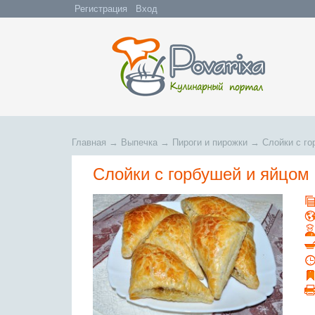
Регистрация
Вход
Главная
→
Выпечка
→
Пироги и пирожки
→
Слойки с го
Слойки с горбушей и яйцом