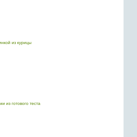
инкой из курицы
ми из готового теста