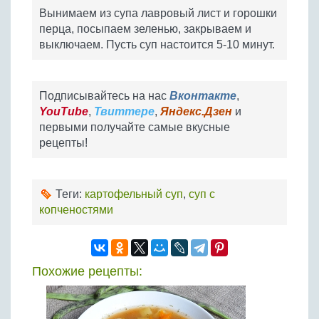
Вынимаем из супа лавровый лист и горошки
перца, посыпаем зеленью, закрываем и
выключаем. Пусть суп настоится 5-10 минут.
Подписывайтесь на нас
Вконтакте
,
YouTube
,
Твиттере
,
Яндекс.Дзен
и
первыми получайте самые вкусные
рецепты!
Теги:
картофельный суп
,
суп с
копченостями
Похожие рецепты: