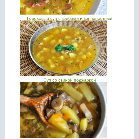
Гороховый суп с грибами и копченостями
Суп со свиной поджаркой