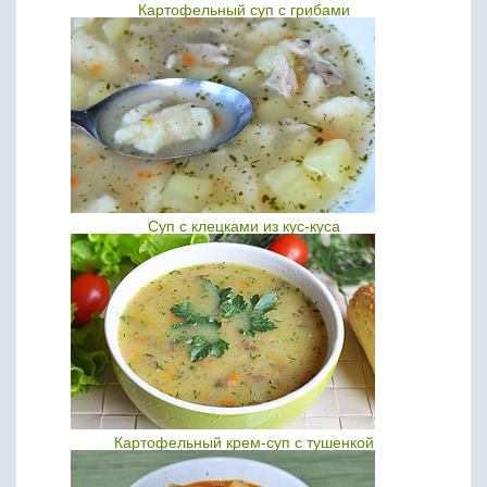
Картофельный суп с грибами
Суп с клецками из кус-куса
Картофельный крем-суп с тушенкой