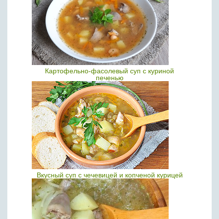
Картофельно-фасолевый суп с куриной
печенью
Вкусный суп с чечевицей и копченой курицей