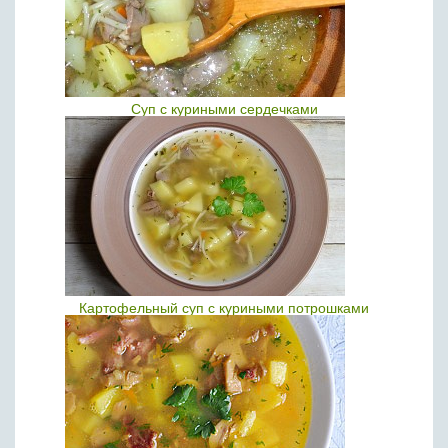
Суп с куриными сердечками
Картофельный суп с куриными потрошками