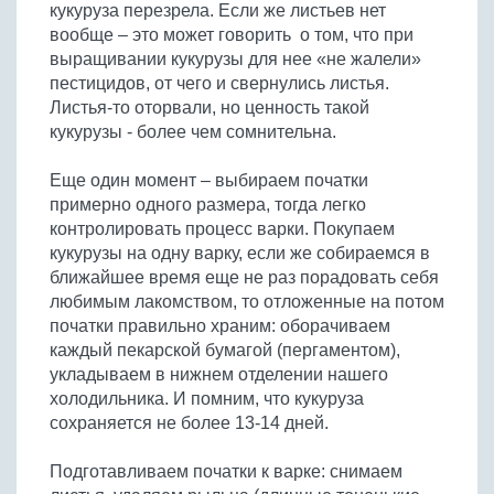
кукуруза перезрела. Если же листьев нет
Бобовые
вообще – это может говорить о том, что при
Яйца
выращивании кукурузы для нее «не жалели»
Крупы
пестицидов, от чего и свернулись листья.
Листья-то оторвали, но ценность такой
кукурузы - более чем сомнительна.
Еще один момент – выбираем початки
примерно одного размера, тогда легко
контролировать процесс варки. Покупаем
кукурузы на одну варку, если же собираемся в
ближайшее время еще не раз порадовать себя
любимым лакомством, то отложенные на потом
початки правильно храним: оборачиваем
каждый пекарской бумагой (пергаментом),
укладываем в нижнем отделении нашего
холодильника. И помним, что кукуруза
сохраняется не более 13-14 дней.
Подготавливаем початки к варке: снимаем