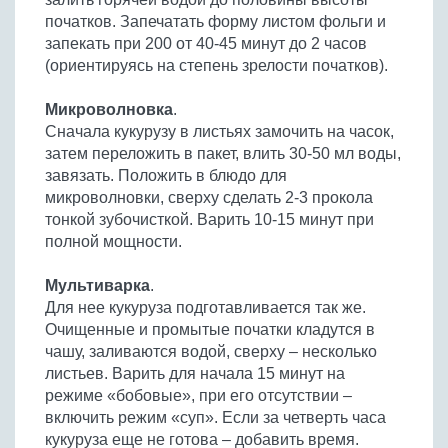
початков. Запечатать форму листом фольги и
запекать при 200 от 40-45 минут до 2 часов
(ориентируясь на степень зрелости початков).
Микроволновка
.
Сначала кукурузу в листьях замочить на часок,
затем переложить в пакет, влить 30-50 мл воды,
завязать. Положить в блюдо для
микроволновки, сверху сделать 2-3 прокола
тонкой зубочисткой. Варить 10-15 минут при
полной мощности.
Мультиварка
.
Для нее кукуруза подготавливается так же.
Очищенные и промытые початки кладутся в
чашу, заливаются водой, сверху – несколько
листьев. Варить для начала 15 минут на
режиме «бобовые», при его отсутствии –
включить режим «суп». Если за четверть часа
кукуруза еще не готова – добавить время.