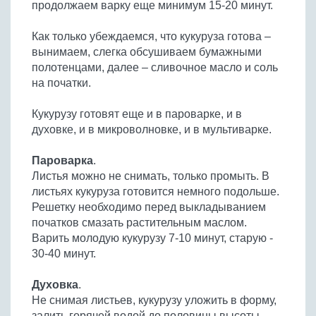
продолжаем варку еще минимум 15-20 минут.
Как только убеждаемся, что кукуруза готова –
вынимаем, слегка обсушиваем бумажными
полотенцами, далее – сливочное масло и соль
на початки.
Кукурузу готовят еще и в пароварке, и в
духовке, и в микроволновке, и в мультиварке.
Пароварка
.
Листья можно не снимать, только промыть. В
листьях кукуруза готовится немного подольше.
Решетку необходимо перед выкладыванием
початков смазать растительным маслом.
Варить молодую кукурузу 7-10 минут, старую -
30-40 минут.
Духовка
.
Не снимая листьев, кукурузу уложить в форму,
залить горячей водой до половины высоты