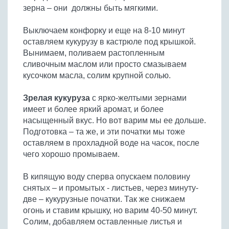
зерна – они должны быть мягкими.
Выключаем конфорку и еще на 8-10 минут
оставляем кукурузу в кастрюле под крышкой.
Вынимаем, поливаем растопленным
сливочным маслом или просто смазываем
кусочком масла, солим крупной солью.
Зрелая кукуруза
с ярко-желтыми зернами
имеет и более яркий аромат, и более
насыщенный вкус. Но вот варим мы ее дольше.
Подготовка – та же, и эти початки мы тоже
оставляем в прохладной воде на часок, после
чего хорошо промываем.
В кипящую воду сперва опускаем половину
снятых – и промытых - листьев, через минуту-
две – кукурузные початки. Так же снижаем
огонь и ставим крышку, но варим 40-50 минут.
Солим, добавляем оставленные листья и