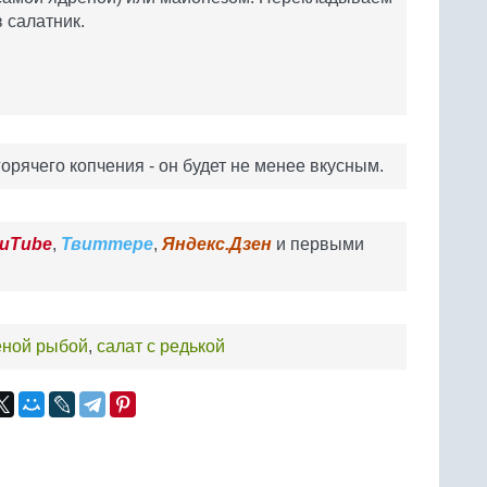
в салатник.
орячего копчения - он будет не менее вкусным.
uTube
,
Твиттере
,
Яндекс.Дзен
и первыми
еной рыбой
,
салат с редькой