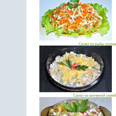
Салат из рыбы холод
Салат из копченой скум