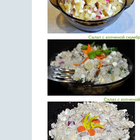
Салат с копченой скумб
Салат с копчено