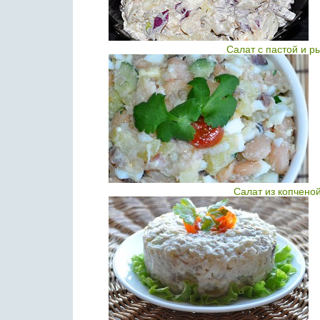
Салат с пастой и р
Салат из копчено