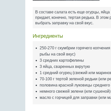
В составе салата есть еще огурцы, яйца 
придает, конечно, тертая редька. В это
выбрать заправку на свой вкус.
Ингредиенты
250-270 г скумбрии горячего копчения 
рыбы на свой вкус)
3 средних картофелины
3 яйца, сваренных вкрутую
1 средний огурец (свежий или марин
70-100 г тертой зеленой редьки (или р
половина красной луковицы среднего
немного свежей зелени (или сушеной)
масло с горчицей для заправки (или м