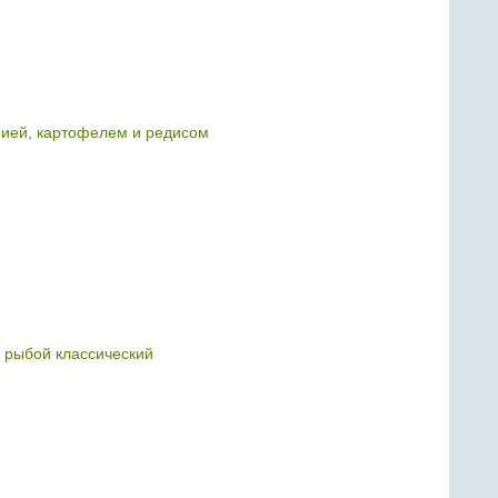
рией, картофелем и редисом
й рыбой классический