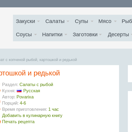
Закуски
Салаты
Супы
Мясо
Рыб
Соусы
Напитки
Заготовки
Десерты
ат с копченой рыбой, картошкой и редькой
ртошкой и редькой
Раздел:
Салаты с рыбой
Кухня:
Русская
Автор:
Povarixa
Порций:
4-6
Время приготовления:
1 час
Добавить в кулинарную книгу
Печать рецепта