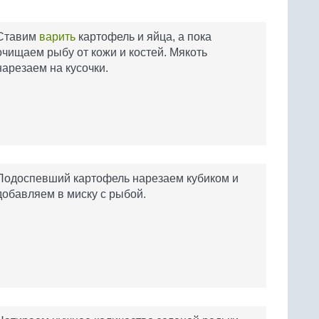
Ставим
варить
картофель и яйца, а пока
очищаем рыбу от кожи и костей. Мякоть
нарезаем на кусочки.
Подоспевший картофель нарезаем кубиком и
добавляем в миску с рыбой.