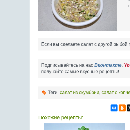
Если вы сделаете салат с другой рыбой г
Подписывайтесь на нас
Вконтакте
,
Yo
получайте самые вкусные рецепты!
Теги:
салат из скумбрии
,
салат с копч
Похожие рецепты: