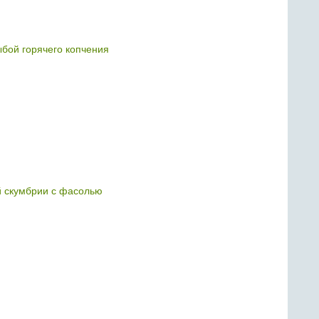
ыбой горячего копчения
й скумбрии с фасолью