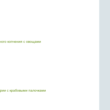
ного копчения с овощами
брии с крабовыми палочками