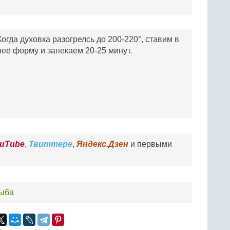
Когда духовка разогрелсь до 200-220°, ставим в
нее форму и запекаем 20-25 минут.
uTube
,
Твиттере
,
Яндекс.Дзен
и первыми
рыба