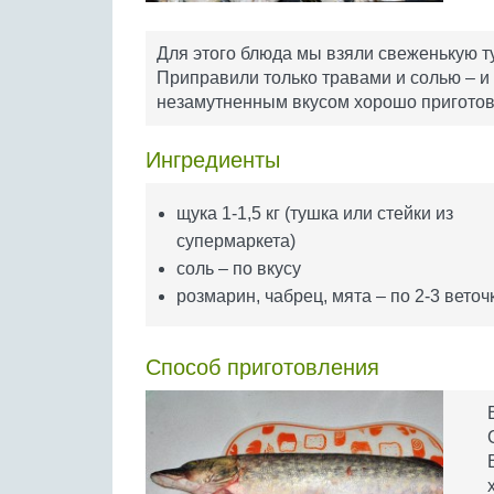
Для этого блюда мы взяли свеженькую т
Приправили только травами и солью – и
незамутненным вкусом хорошо пригото
Ингредиенты
щука 1-1,5 кг (тушка или стейки из
супермаркета)
соль – по вкусу
розмарин, чабрец, мята – по 2-3 вето
Способ приготовления