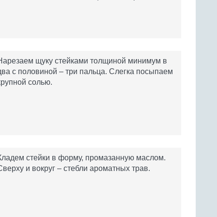
Нарезаем щуку стейками толщиной минимум в
два с половиной – три пальца. Слегка посыпаем
крупной солью.
Кладем стейки в форму, промазанную маслом.
Сверху и вокруг – стебли ароматных трав.