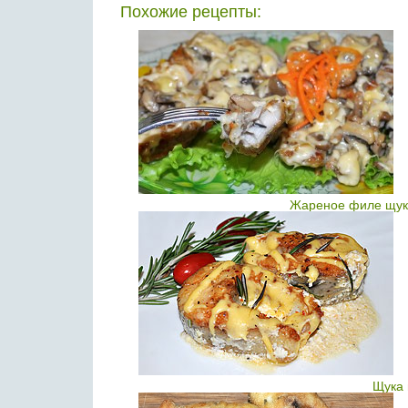
Похожие рецепты:
Жареное филе щуки
Щука 