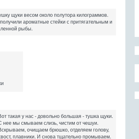
ушку щуки весом около полутора килограммов.
 получили ароматные стейки с притягательным и
вленной рыбы.
чки
Вот такая у нас - довольно большая - тушка щуки.
С нее мы смываем слизь, чистим от чешуи.
Вскрываем, очищаем брюшко, отделяем голову,
хвост, плавники. И снова тщательно промываем.