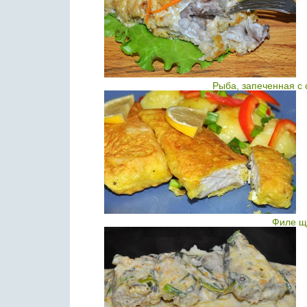
Рыба, запеченная с
Филе щ