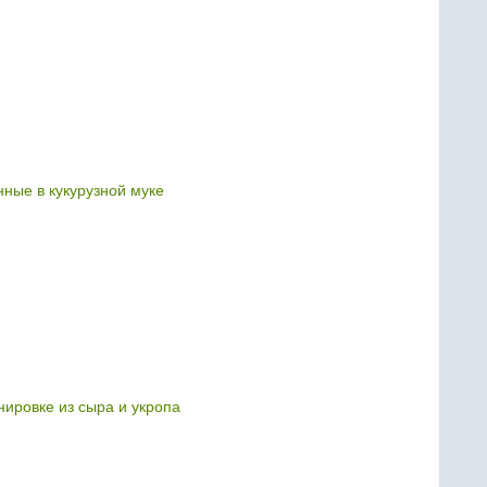
нные в кукурузной муке
нировке из сыра и укропа