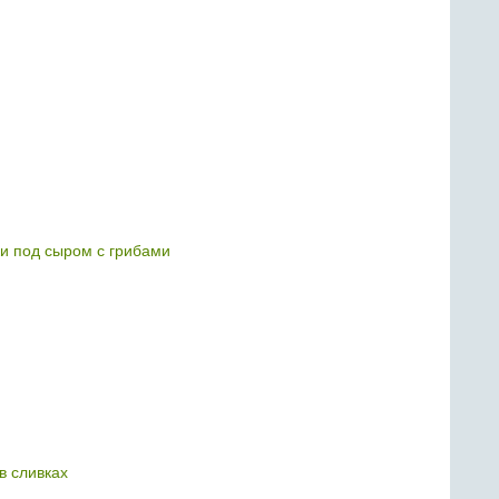
 под сыром с грибами
в сливках