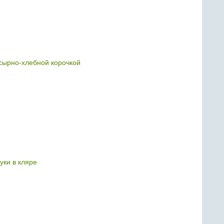
 сырно-хлебной корочкой
уки в кляре