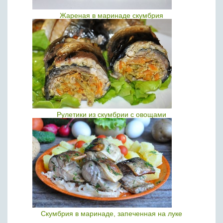
Жареная в маринаде скумбрия
Рулетики из скумбрии с овощами
Скумбрия в маринаде, запеченная на луке