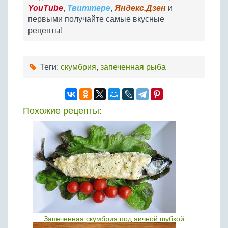
YouTube
,
Твиттере
,
Яндекс.Дзен
и
первыми получайте самые вкусные
рецепты!
Теги:
скумбрия
,
запеченная рыба
Похожие рецепты:
Запеченная скумбрия под яичной шубкой