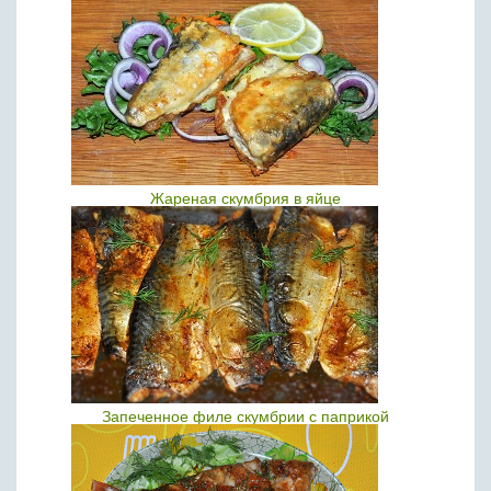
Жареная скумбрия в яйце
Запеченное филе скумбрии с паприкой