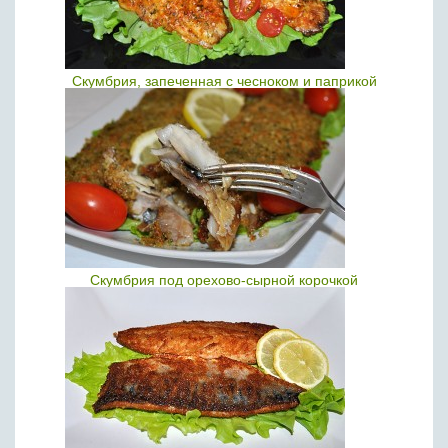
Скумбрия, запеченная с чесноком и паприкой
Скумбрия под орехово-сырной корочкой