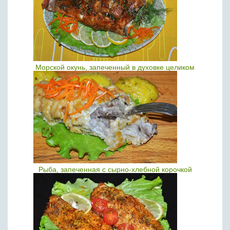
Морской окунь, запеченный в духовке целиком
Рыба, запеченная с сырно-хлебной корочкой