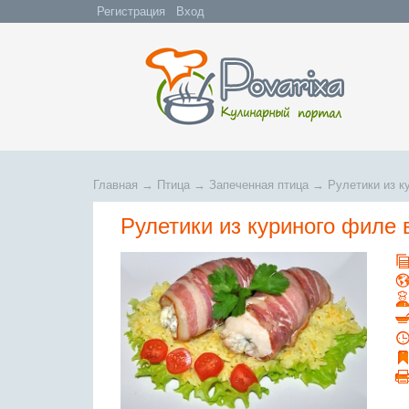
Регистрация
Вход
Главная
→
Птица
→
Запеченная птица
→
Рулетики из к
Рулетики из куриного филе 