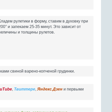
Кладем рулетики в форму, ставим в духовку при
200° и запекаем 25-35 минут. Это зависит от
величины и толщины рулетов.
ками свиной варено-копченой грудинки.
uTube
,
Твиттере
,
Яндекс.Дзен
и первыми