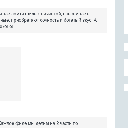
битые ломти филе с начинкой, свернутые в
ные, приобретают сочность и богатый вкус. А
еконе!
Каждое филе мы делим на 2 части по