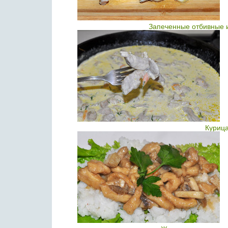
Запеченные отбивные и
Курица