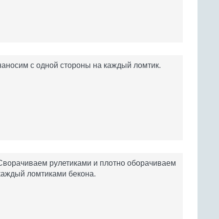
наносим с одной стороны на каждый ломтик.
Сворачиваем рулетиками и плотно оборачиваем
каждый ломтиками бекона.