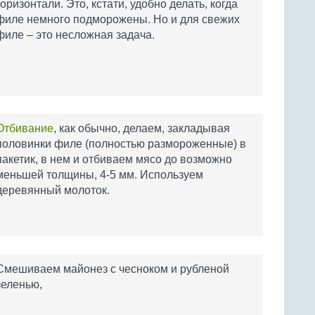
горизонтали. Это, кстати, удобно делать, когда
филе немного подморожены. Но и для свежих
филе – это несложная задача.
Отбивание
, как обычно, делаем, закладывая
половинки филе (полностью размороженные) в
пакетик, в нем и отбиваем мясо до возможно
меньшей толщины, 4-5 мм. Используем
деревянный молоток.
Смешиваем майонез с чесноком и рубленой
зеленью,