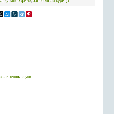
ка
,
куриное филе
,
запеченная курица
в сливочном соусе