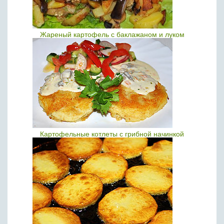
Жареный картофель с баклажаном и луком
Картофельные котлеты с грибной начинкой