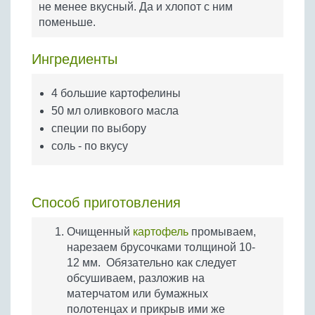
не менее вкусный. Да и хлопот с ним
Бобовые
поменьше.
Яйца
Крупы
Ингредиенты
4 большие картофелины
50 мл оливкового масла
специи по выбору
соль - по вкусу
Способ приготовления
Очищенный
картофель
промываем,
нарезаем брусочками толщиной 10-
12 мм. Обязательно как следует
обсушиваем, разложив на
матерчатом или бумажных
полотенцах и прикрыв ими же