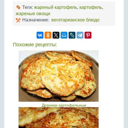
Теги:
жареный картофель
,
картофель
,
жареные овощи
Назначение:
вегетарианское блюдо
Похожие рецепты:
Драники картофельные