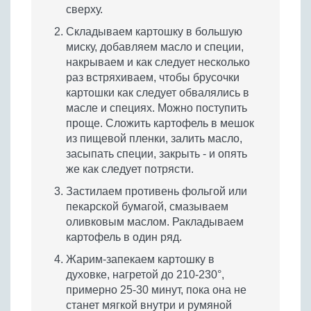
сверху.
Складываем картошку в большую
миску, добавляем масло и специи,
накрываем и как следует несколько
раз встряхиваем, чтобы брусочки
картошки как следует обвалялись в
масле и специях. Можно поступить
проще. Сложить картофель в мешок
из пищевой пленки, залить масло,
засыпать специи, закрыть - и опять
же как следует потрясти.
Застилаем противень фольгой или
пекарской бумагой, смазываем
оливковым маслом. Ракладываем
картофель в один ряд.
Жарим-запекаем картошку в
духовке, нагретой до 210-230°,
примерно 25-30 минут, пока она не
станет мягкой внутри и румяной