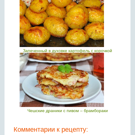
Запеченный в духовке картофель с корочкой
Чешские драники с пивом – брамбораки
Комментарии к рецепту: