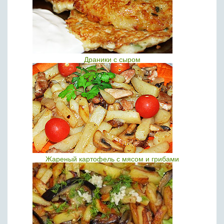
Драники с сыром
Жареный картофель с мясом и грибами