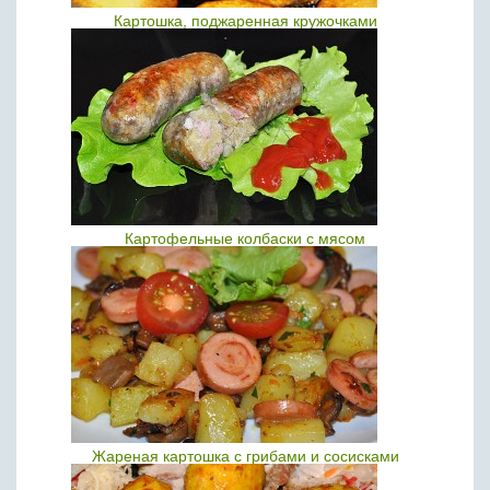
Картошка, поджаренная кружочками
Картофельные колбаски с мясом
Жареная картошка с грибами и сосисками