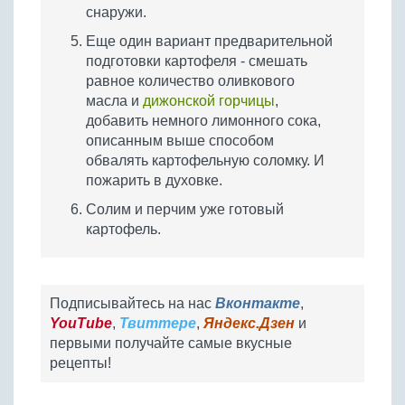
снаружи.
Еще один вариант предварительной
подготовки картофеля - смешать
равное количество оливкового
масла и
дижонской горчицы
,
добавить немного лимонного сока,
описанным выше способом
обвалять картофельную соломку. И
пожарить в духовке.
Солим и перчим уже готовый
картофель.
Подписывайтесь на нас
Вконтакте
,
YouTube
,
Твиттере
,
Яндекс.Дзен
и
первыми получайте самые вкусные
рецепты!