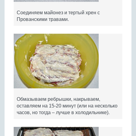
Соединяем майонез и тертый хрен с
Прованскими травами.
Обмазываем ребрышки, накрываем,
оставляем на 15-20 минут (или на несколько
часов, но тогда – лучше в холодильнике).