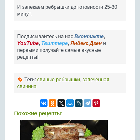
И запекаем ребрышки до готовности 25-30
минут.
Подписывайтесь на нас
Вконтакте
,
YouTube
,
Твиттере
,
Яндекс.Дзен
и
первыми получайте самые вкусные
рецепты!
Теги:
свиные ребрышки
,
запеченная
свинина
Похожие рецепты: