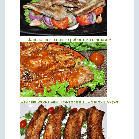
Запеченные свиные ребрышки с дымком
Свиные ребрышки, тушенные в томатном соусе