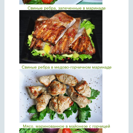
Свиные ребра, запеченные в маринаде
Свиные ребра в медово-горчичном маринаде
Мясо, маринованное в майонезе с горчицей