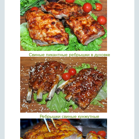
Свиные пикантные ребрышки в духовке
Ребрышки свиные кунжутные