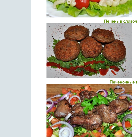
Печень в сливо
Печеночные к