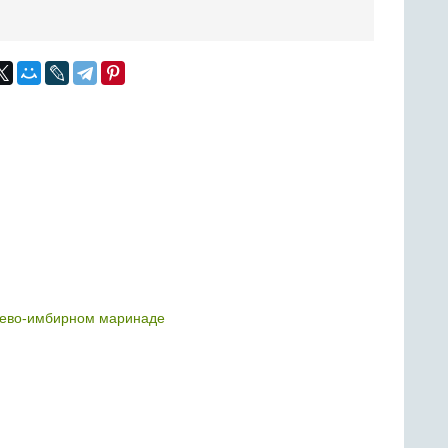
оево-имбирном маринаде