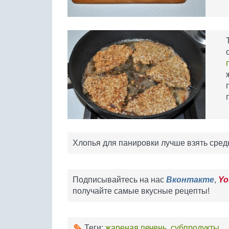
Хлопья для панировки лучше взять сред
Подписывайтесь на нас
Вконтакте
,
Yo
получайте самые вкусные рецепты!
Теги:
жареная печень
,
субпродукты