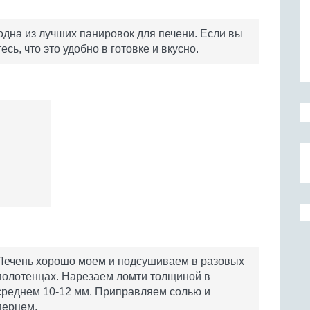
одна из лучших панировок для печени. Если вы
сь, что это удобно в готовке и вкусно.
Печень хорошо моем и подсушиваем в разовых
полотенцах. Нарезаем ломти толщиной в
среднем 10-12 мм. Приправляем солью и
перцем.