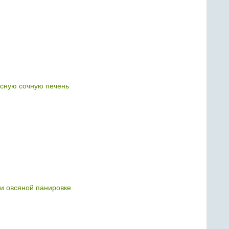
усную сочную печень
 и овсяной панировке