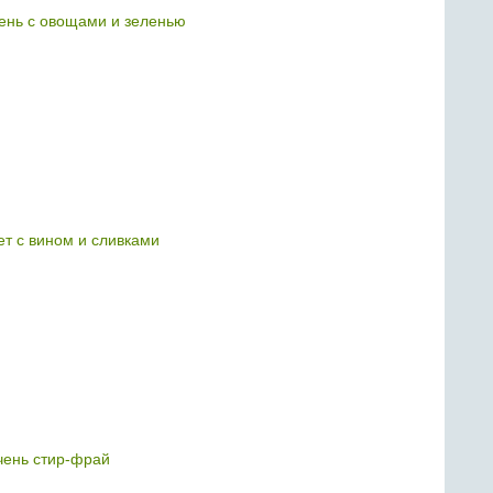
ень с овощами и зеленью
т с вином и сливками
чень стир-фрай