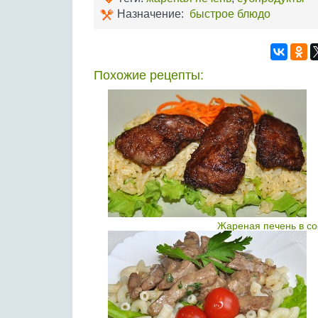
Назначение:
быстрое блюдо
Похожие рецепты:
Жареная печень в с