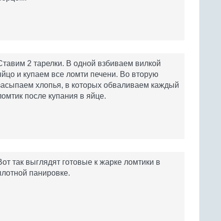
Ставим 2 тарелки. В одной взбиваем вилкой
яйцо и купаем все ломти печени. Во вторую
засыпаем хлопья, в которых обваливаем каждый
ломтик после купания в яйце.
Вот так выглядят готовые к жарке ломтики в
плотной панировке.