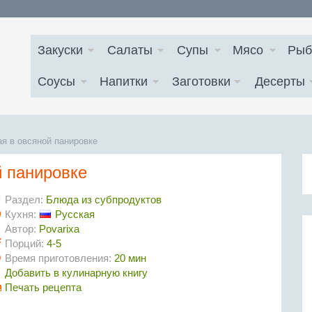
Закуски
Салаты
Супы
Мясо
Рыб
Соусы
Напитки
Заготовки
Десерты
я в овсяной панировке
й панировке
Раздел:
Блюда из субпродуктов
Кухня:
Русская
Автор:
Povarixa
Порций:
4-5
Время приготовления:
20 мин
Добавить в кулинарную книгу
Печать рецепта