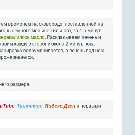
Тем временем на сковороде, поставленной на
огонь немного меньше сильного, за 4-5 минут
перекалилось масло
. Раскладываем печень и
жарим каждую сторону около 2 минут, пока
панировка подрумянивается, а печень под нею
прожаривается.
него размера.
uTube
,
Твиттере
,
Яндекс.Дзен
и первыми