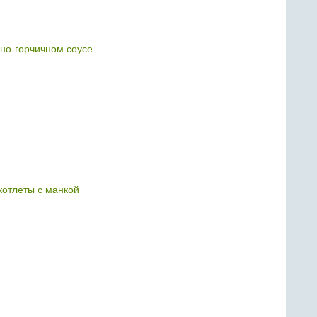
чно-горчичном соусе
отлеты с манкой