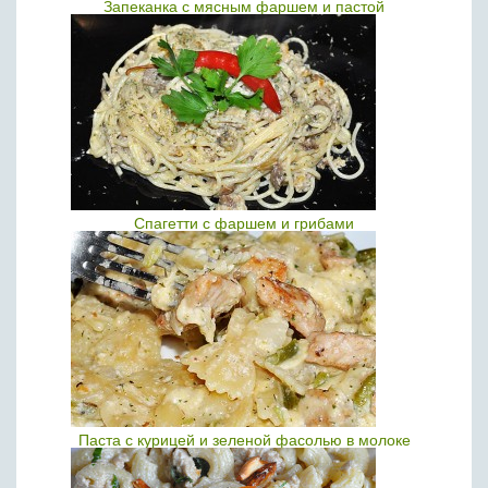
Запеканка с мясным фаршем и пастой
Спагетти с фаршем и грибами
Паста с курицей и зеленой фасолью в молоке