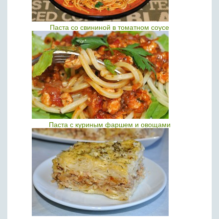
Паста со свининой в томатном соусе
Паста с куриным фаршем и овощами