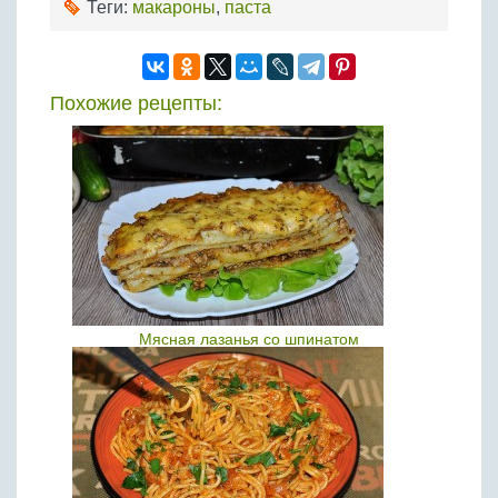
Теги:
макароны
,
паста
Похожие рецепты:
Мясная лазанья со шпинатом