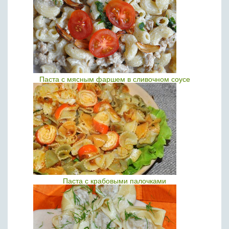
Паста с мясным фаршем в сливочном соусе
Паста с крабовыми палочками