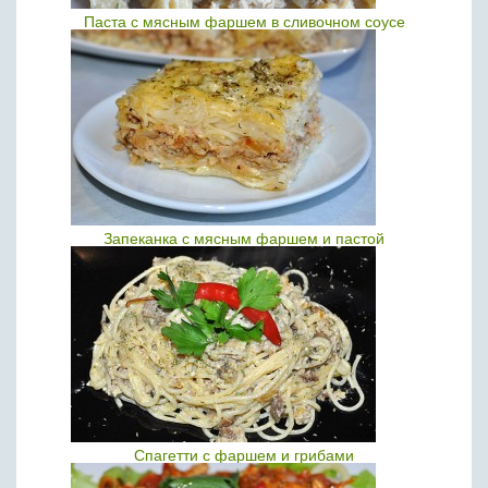
Паста с мясным фаршем в сливочном соусе
Запеканка с мясным фаршем и пастой
Спагетти с фаршем и грибами