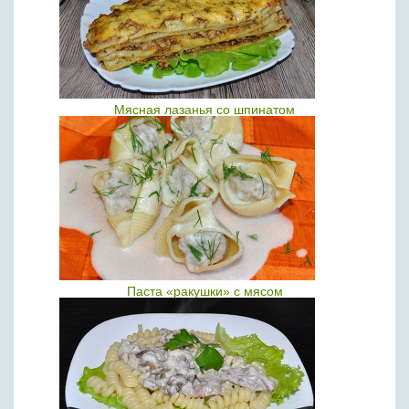
Мясная лазанья со шпинатом
Паста «ракушки» с мясом