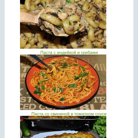
Паста с индейкой и грибами
Паста со свининой в томатном соусе