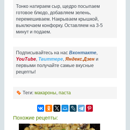
Тонко натираем сыр, щедро посыпаем
готовое блюдо, добавляем зелень,
перемешиваем. Накрываем крышкой,
выключаем конфорку. Оставляем на 3-5
минут и подаем.
Подписывайтесь на нас
Вконтакте
,
YouTube
,
Твиттере
,
Яндекс.Дзен
и
первыми получайте самые вкусные
рецепты!
Теги:
макароны
,
паста
Похожие рецепты: