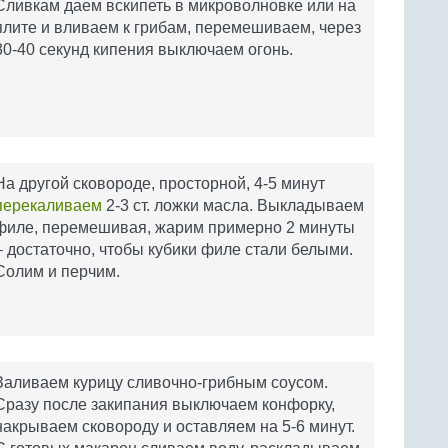
Сливкам даем вскипеть в микроволновке или на
плите и вливаем к грибам, перемешиваем, через
30-40 секунд кипения выключаем огонь.
На другой сковороде, просторной, 4-5 минут
перекаливаем
2-3 ст. ложки масла. Выкладываем
филе, перемешивая, жарим примерно 2 минуты
– достаточно, чтобы кубики филе стали белыми.
Солим и перчим.
Заливаем курицу сливочно-грибным соусом.
Сразу после закипания выключаем конфорку,
накрываем сковороду и оставляем на 5-6 минут.