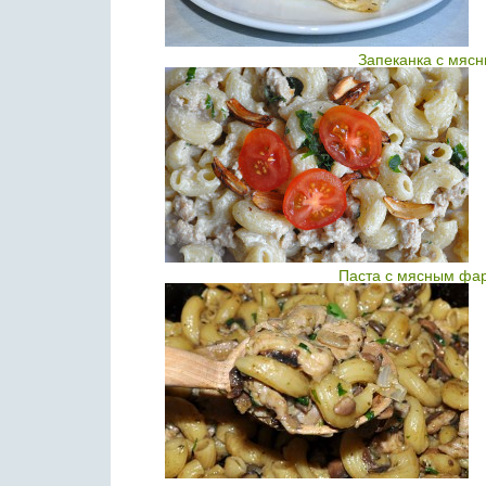
Запеканка с мяс
Паста с мясным фар