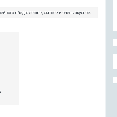
йного обеда: легкое, сытное и очень вкусное.
а