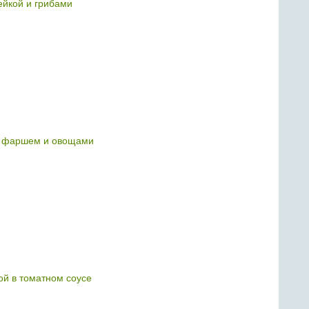
ейкой и грибами
м фаршем и овощами
ой в томатном соусе