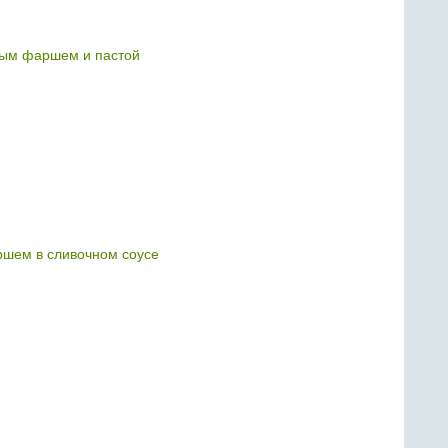
ным фаршем и пастой
шем в сливочном соусе