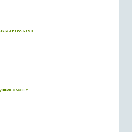
овыми палочками
ушки» с мясом