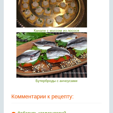
Канапе с муссом из лосося
Бутерброды с анчоусами
Комментарии к рецепту: