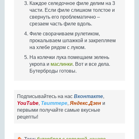
Каждое селедочное филе делим на 3
части. Если филе слишком толстое и
свернуть его проблематично –
срезаем часть филе вдоль.
Филе сворачиваем рулетиком,
прокалываем шпажкой и закрепляем
на хлебе рядом с луком.
На колечки лука помещаем зелень
укропа и
маслинки
. Вот и все дела.
Бутерброды готовы.
Подписывайтесь на нас
Вконтакте
,
YouTube
,
Твиттере
,
Яндекс.Дзен
и
первыми получайте самые вкусные
рецепты!