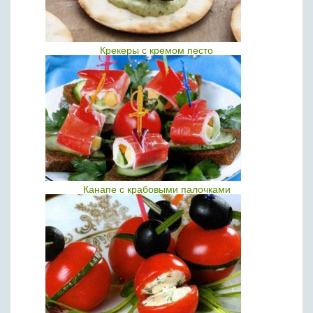
Крекеры с кремом песто
Канапе с крабовыми палочками