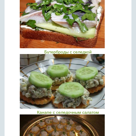
Бутерброды с селедкой
Канапе с селедочным салатом