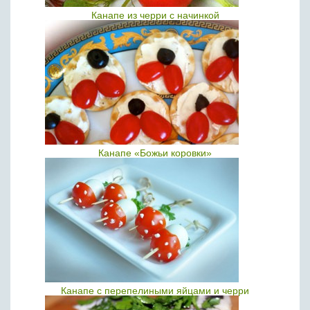
Канапе из черри с начинкой
Канапе «Божьи коровки»
Канапе с перепелиными яйцами и черри