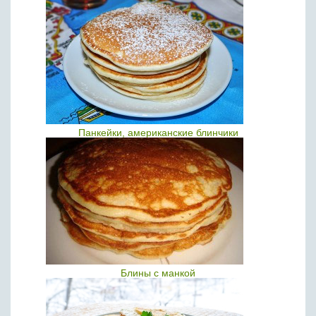
Панкейки, американские блинчики
Блины с манкой