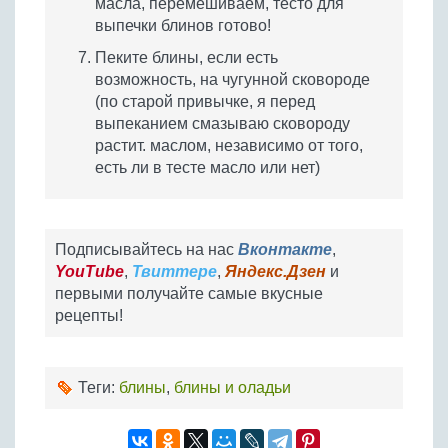
масла, перемешиваем, тесто для
выпечки блинов готово!
Пеките блины, если есть
возможность, на чугунной сковороде
(по старой привычке, я перед
выпеканием смазываю сковороду
растит. маслом, независимо от того,
есть ли в тесте масло или нет)
Подписывайтесь на нас
Вконтакте
,
YouTube
,
Твиттере
,
Яндекс.Дзен
и
первыми получайте самые вкусные
рецепты!
Теги:
блины
,
блины и оладьи