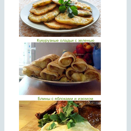
Кукурузные оладьи с зеленью
Блины с яблоками и изюмом