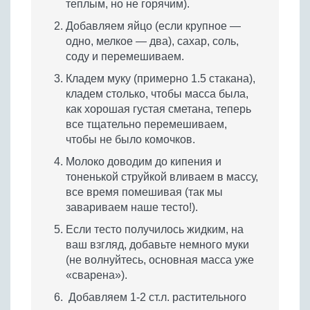
теплым, но не горячим).
Добавляем яйцо (если крупное —
одно, мелкое — два), сахар, соль,
соду и перемешиваем.
Кладем муку (примерно 1.5 стакана),
кладем столько, чтобы масса была,
как хорошая густая сметана, теперь
все тщательно перемешиваем,
чтобы не было комочков.
Молоко доводим до кипения и
тоненькой струйкой вливаем в массу,
все время помешивая (так мы
завариваем наше тесто!).
Если тесто получилось жидким, на
ваш взгляд, добавьте немного муки
(не волнуйтесь, основная масса уже
«сварена»).
Добавляем 1-2 ст.л. растительного