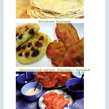
Китайские блинчики
Американский завтрак: блинчики с черникой