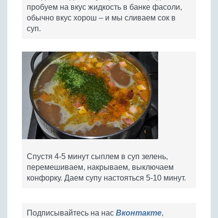
пробуем на вкус жидкость в банке фасоли,
обычно вкус хорош – и мы сливаем сок в
суп.
Спустя 4-5 минут сыплем в суп зелень,
перемешиваем, накрываем, выключаем
конфорку. Даем супу настояться 5-10 минут.
Подписывайтесь на нас
Вконтакте
,