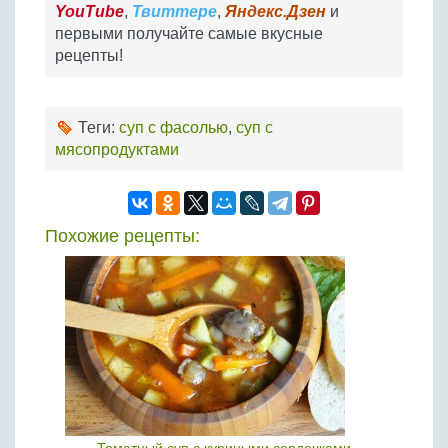
YouTube
,
Твиттере
,
Яндекс.Дзен
и
первыми получайте самые вкусные
рецепты!
Теги:
суп с фасолью
,
суп с
мясопродуктами
Похожие рецепты: