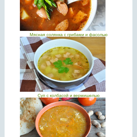
Мясная солянка с грибами и фасолью
Суп с колбасой и вермишелью