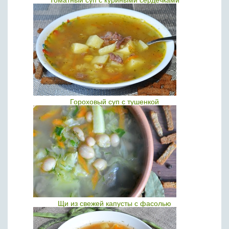
Томатный суп с куриными сердечками
Гороховый суп с тушенкой
Щи из свежей капусты с фасолью