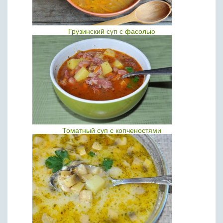
Грузинский суп с фасолью
Томатный суп с копченостями