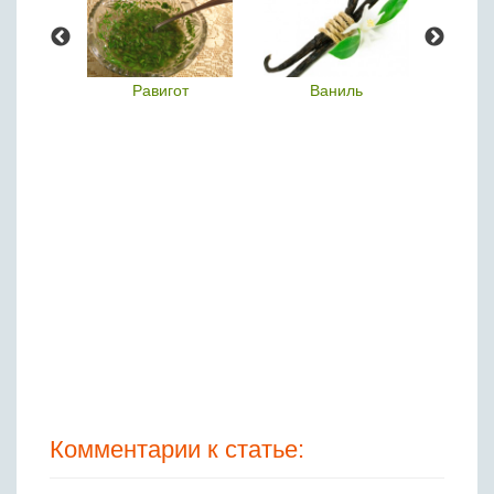
ина
Равигот
Ваниль
Комментарии к статье: