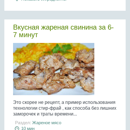
Вкусная жареная свинина за 6-
7 минут
Это скорее не рецепт, а пример использования
технологии стир-фрай , как способа без лишних
заморочек и траты времени...
Раздел:
Жареное мясо
10 мин