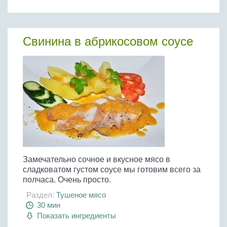
Бобовые
Яйца
Крупы
Свинина в абрикосовом соусе
Замечательно сочное и вкусное мясо в
сладковатом густом соусе мы готовим всего за
полчаса. Очень просто.
Раздел:
Тушеное мясо
30 мин
Показать ингредиенты