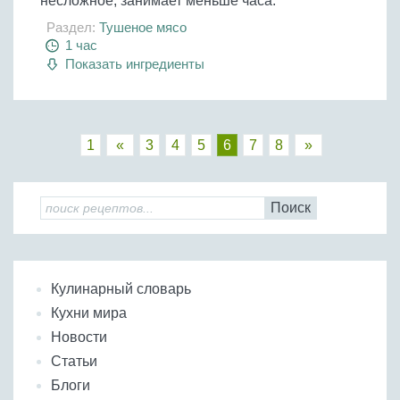
несложное, занимает меньше часа.
Раздел:
Тушеное мясо
1 час
Показать ингредиенты
1
«
3
4
5
6
7
8
»
Поиск
Кулинарный словарь
Кухни мира
Новости
Статьи
Блоги