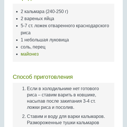
Бобовые
2 кальмара (240-250 г)
Яйца
2 вареных яйца
Крупы
5-7 ст. ложек отваренного краснодарского
риса
1 небольшая луковица
соль, перец
майонез
Способ приготовления
Если в холодильнике нет готового
риса – ставим варить в ковшике,
насыпав после закипания 3-4 ст.
ложки риса и посолив.
Ставим и воду для варки кальмаров.
Размороженные тушки кальмаров