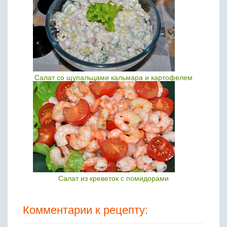
Салат со щупальцами кальмара и картофелем
Салат из креветок с помидорами
Комментарии к рецепту: