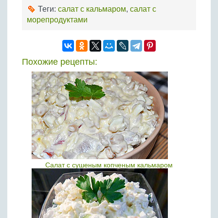
Теги:
салат с кальмаром
,
салат с
морепродуктами
Похожие рецепты:
Салат с сушеным копченым кальмаром