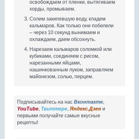
освобождаем от пленки, вытягиваем
хорды, промываем.
Солим закипевшую воду, кладем
кальмаров. Как только они побелели
– через 10 секунд вынимаем и
охлаждаем, даем обсохнуть.
Нарезаем кальмаров соломкой или
кубиками, соединяем с рисом,
нарезанными яйцами,
нашинкованным луком, заправляем
майонезом, солью, перцем.
Подписывайтесь на нас
Вконтакте
,
YouTube
,
Твиттере
,
Яндекс.Дзен
и
первыми получайте самые вкусные
рецепты!