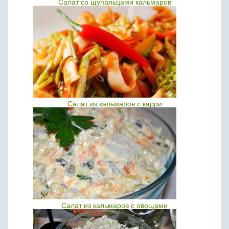
Салат со щупальцами кальмаров
Салат из кальмаров с карри
Салат из кальмаров с овощами