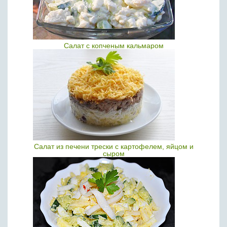
Салат с копченым кальмаром
Салат из печени трески с картофелем, яйцом и
сыром