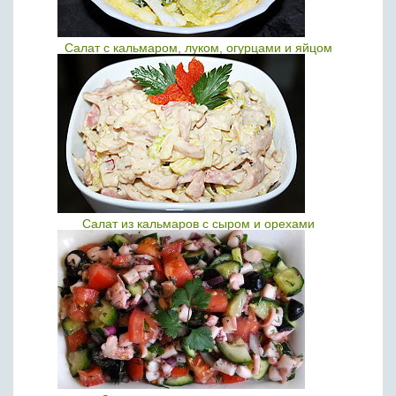
Салат с кальмаром, луком, огурцами и яйцом
Салат из кальмаров с сыром и орехами