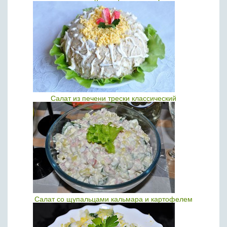
Салат из печени трески классический
Салат со щупальцами кальмара и картофелем