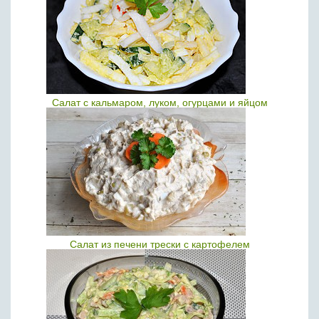
Салат с кальмаром, луком, огурцами и яйцом
Салат из печени трески с картофелем