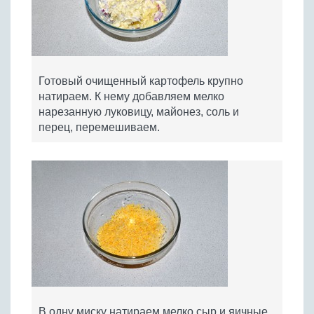
Готовый очищенный картофель крупно
натираем. К нему добавляем мелко
нарезанную луковицу, майонез, соль и
перец, перемешиваем.
В одну миску натираем мелко сыр и яичные