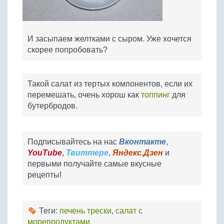
И засыпаем желтками с сыром. Уже хочется
скорее попробовать?
Такой салат из тертых компонентов, если их
перемешать, очень хорош как
топпинг
для
бутербродов.
Подписывайтесь на нас
Вконтакте
,
YouTube
,
Твиттере
,
Яндекс.Дзен
и
первыми получайте самые вкусные
рецепты!
Теги:
печень трески
,
салат с
морепродуктами