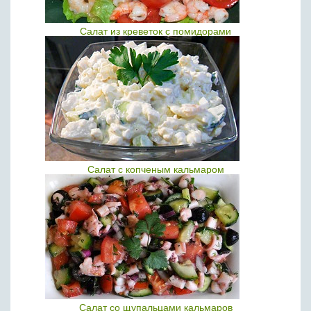
Салат из креветок с помидорами
Салат с копченым кальмаром
Салат со щупальцами кальмаров