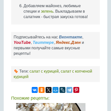
Добавляем майонез, любимые
специи и
зелень
. Выкладываем в
салатник - быстрая закуска готова!
Подписывайтесь на нас
Вконтакте
,
YouTube
,
Твиттере
,
Яндекс.Дзен
и
первыми получайте самые вкусные
рецепты!
Теги:
салат с курицей
,
салат с копченой
курицей
Похожие рецепты: