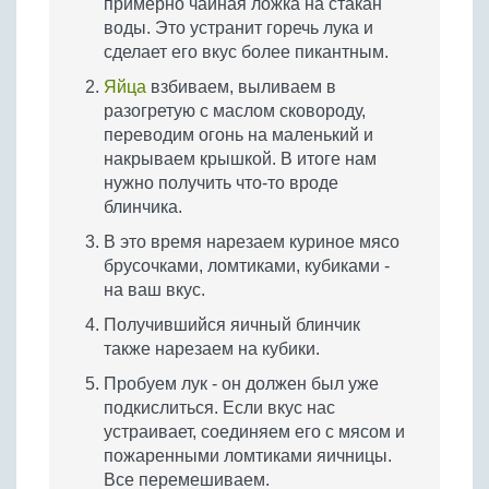
примерно чайная ложка на стакан
воды. Это устранит горечь лука и
сделает его вкус более пикантным.
Яйца
взбиваем, выливаем в
разогретую с маслом сковороду,
переводим огонь на маленький и
накрываем крышкой. В итоге нам
нужно получить что-то вроде
блинчика.
В это время нарезаем куриное мясо
брусочками, ломтиками, кубиками -
на ваш вкус.
Получившийся яичный блинчик
также нарезаем на кубики.
Пробуем лук - он должен был уже
подкислиться. Если вкус нас
устраивает, соединяем его с мясом и
пожаренными ломтиками яичницы.
Все перемешиваем.