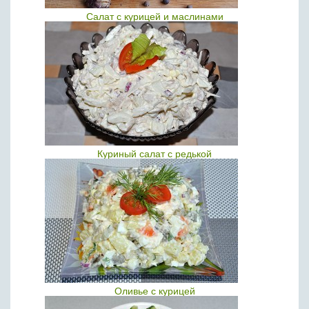
Салат с курицей и маслинами
Куриный салат с редькой
Оливье с курицей