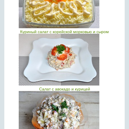
Куриный салат с корейской морковью и сыром
Салат с авокадо и курицей