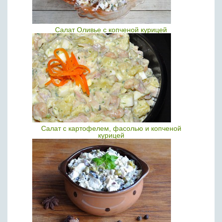
Салат Оливье с копченой курицей
Салат с картофелем, фасолью и копченой
курицей