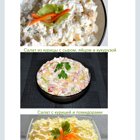
Салат из курицы с сыром, яйцом и кукурузой
Салат с курицей и помидорами