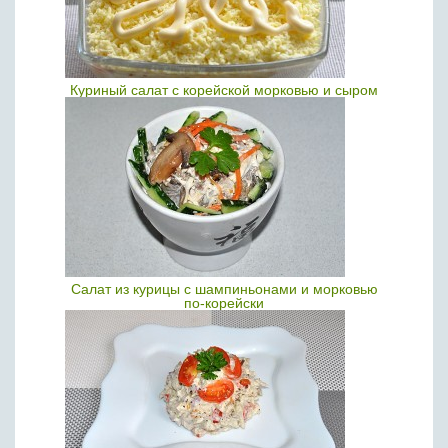
Куриный салат с корейской морковью и сыром
Салат из курицы с шампиньонами и морковью
по-корейски