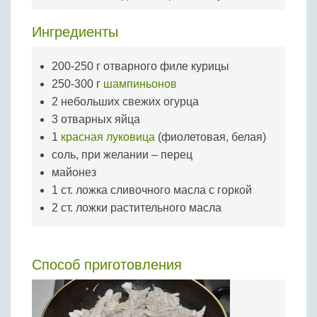
Бобовые
Яйца
Ингредиенты
Крупы
200-250 г отварного филе курицы
250-300 г
шампиньонов
2 небольших свежих огурца
3 отварных яйца
1
красная луковица
(фиолетовая, белая)
соль, при желании – перец
майонез
1 ст. ложка сливочного масла с горкой
2 ст. ложки растительного масла
Способ приготовления