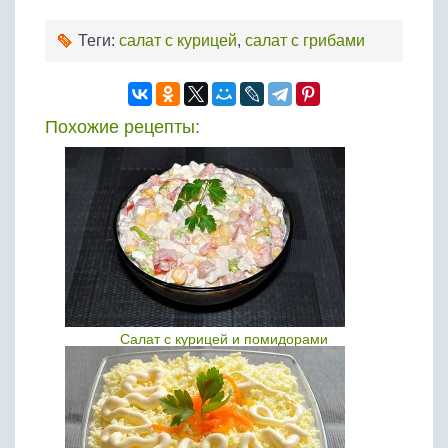
Теги:
салат с курицей
,
салат с грибами
Похожие рецепты:
Салат с курицей и помидорами