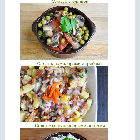
Оливье с курицей
Салат с помидорами и грибами
Салат с маринованными опятами