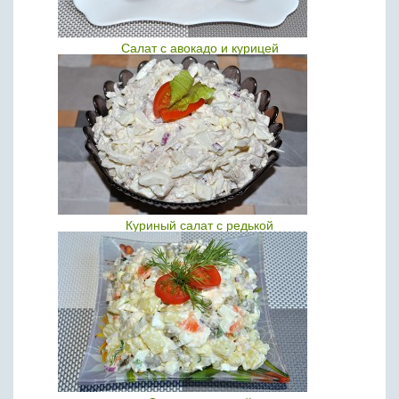
Салат с авокадо и курицей
Куриный салат с редькой