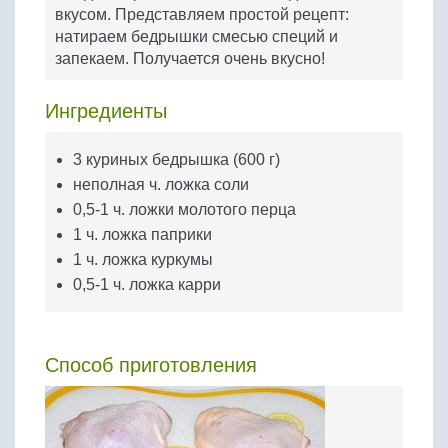
Бобовые
вкусом. Представляем простой рецепт:
натираем бедрышки смесью специй и
Яйца
запекаем. Получается очень вкусно!
Крупы
Ингредиенты
3 куриных бедрышка (600 г)
неполная ч. ложка соли
0,5-1 ч. ложки молотого перца
1 ч. ложка паприки
1 ч. ложка куркумы
0,5-1 ч. ложка карри
Способ приготовления