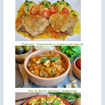
Курочка, томленная в сливочном масле
Азу из филе куриных бедрышек