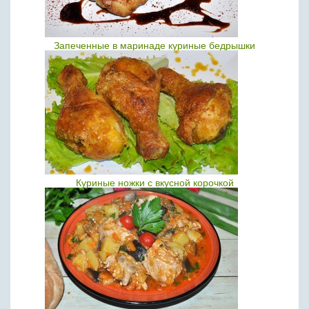
Запеченные в маринаде куриные бедрышки
Куриные ножки с вкусной корочкой