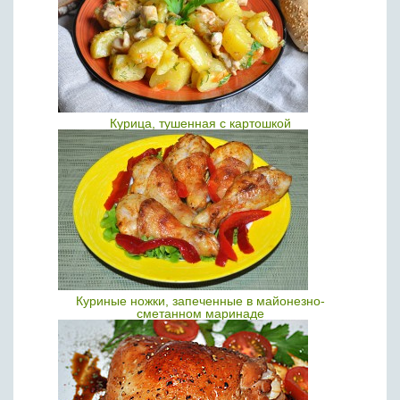
Курица, тушенная с картошкой
Куриные ножки, запеченные в майонезно-
сметанном маринаде