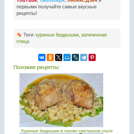
YouTube
,
Твиттере
,
Яндекс.Дзен
и
первыми получайте самые вкусные
рецепты!
Теги:
куриные бедрышки
,
запеченная
птица
Похожие рецепты:
Куриные бедрышки в луково-сметанном соусе