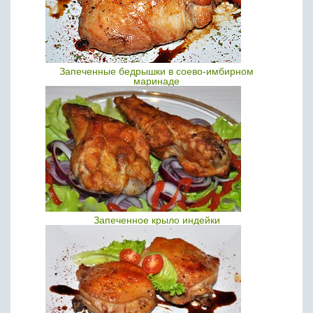
Запеченные бедрышки в соево-имбирном
маринаде
Запеченное крыло индейки