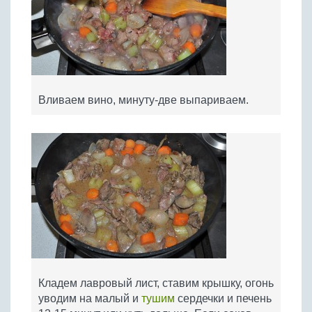
Вливаем вино, минуту-две выпариваем.
Кладем лавровый лист, ставим крышку, огонь
уводим на малый и
тушим
сердечки и печень