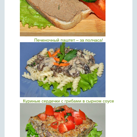
Печеночный паштет – за полчаса!
Куриные сердечки с грибами в сырном соусе