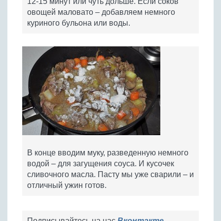
12-15 минут или чуть дольше. Если соков
овощей маловато – добавляем немного
куриного бульона или воды.
В конце вводим муку, разведенную немного
водой – для загущения соуса. И кусочек
сливочного масла. Пасту мы уже сварили – и
отличный ужин готов.
Подписывайтесь на нас
Вконтакте
,