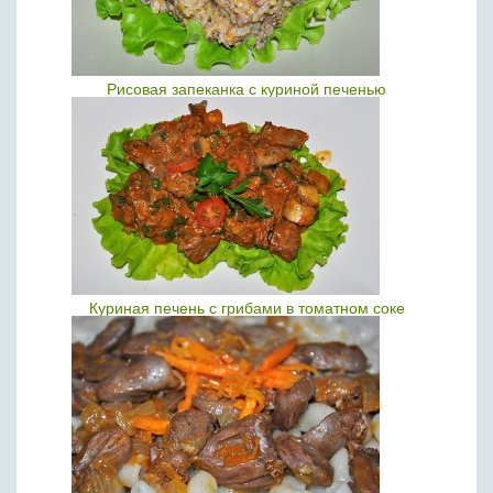
Рисовая запеканка с куриной печенью
Куриная печень с грибами в томатном соке