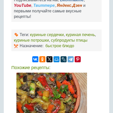
YouTube
,
Твиттере
,
Яндекс.Дзен
и
первыми получайте самые вкусные
рецепты!
Теги:
куриные сердечки
,
куриная печень
,
куриные потрошки
,
субпродукты птицы
Назначение:
быстрое блюдо
Похожие рецепты: