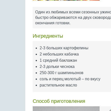
Один из любимых всеми сезонных ужинов
быстро обжариваются на двух сковородах
окончания готовки.
Ингредиенты
2-3 больших картофелины
2 небольших кабачка
1 средний баклажан
2-3 дольки чеснока
250-300 г шампиньонов
соль и перец молотый – по вкусу
растительное масло
Способ приготовления