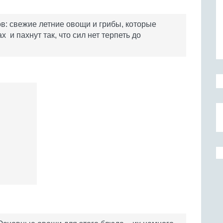
: свежие летние овощи и грибы, которые
 и пахнут так, что сил нет терпеть до