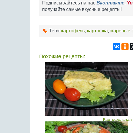
Подписывайтесь на нас
Вконтакте
,
Yo
получайте самые вкусные рецепты!
Теги:
картофель
,
картошка
,
жареные 
Похожие рецепты:
Картофельная 