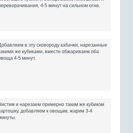
переворачивания, 4-5 минут на сильном огне.
Добавляем в эту сковороду кабачки, нарезанные
такими же кубиками, вместе обжариваем оба
овоща 4-5 минут.
Чистим и нарезаем примерно таким же кубиком
картошку, добавляем к овощам, жарим 3-4
минуты.