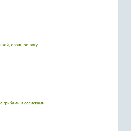
ошкой, овощное рагу
с грибами и сосисками