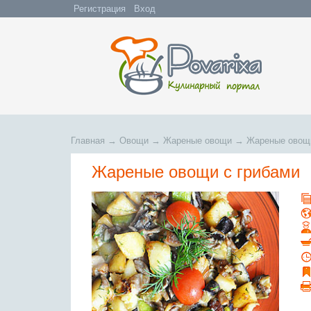
Регистрация
Вход
Главная
→
Овощи
→
Жареные овощи
→
Жареные овощи
Жареные овощи с грибами