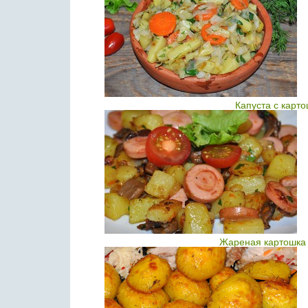
Капуста с карт
Жареная картошка 