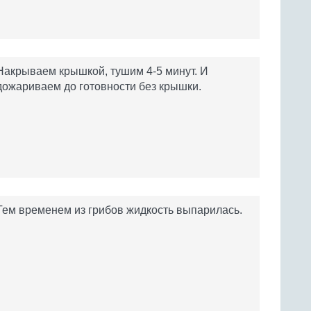
Накрываем крышкой, тушим 4-5 минут. И
дожариваем до готовности без крышки.
Тем временем из грибов жидкость выпарилась.