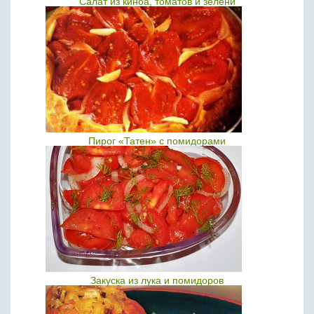
Салат из киноа, томатов и зелени
Пирог «Татен» с помидорами
Закуска из лука и помидоров