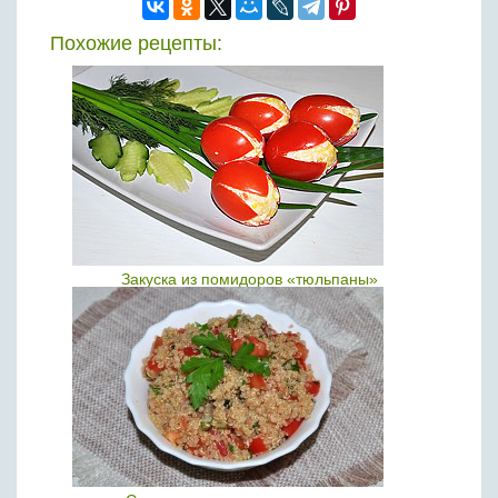
Похожие рецепты:
Закуска из помидоров «тюльпаны»