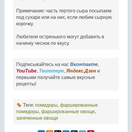
Примечание: часть тертого сыра посыпаем
под сухари или на них, если любим сырную
корочку.
Любители остренького могут добавить в
начинку чеснок по вкусу.
Подписывайтесь на нас
Вконтакте
,
YouTube
,
Твиттере
,
Яндекс.Дзен
и
первыми получайте самые вкусные
рецепты!
Теги:
помидоры
,
фаршированные
помидоры
,
фаршированные овощи
,
запеченные овощи