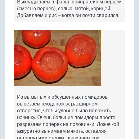
Выкладываем в фарш, приправляем перцем
(смесью перцев), солью, мятой, корицей.
Добавляем и рис – когда он почти сварился.
Из вымытых и обсушенных помидоров
вырезаем плодоножку, расширяем
отверстие, чтобы удобно было положить
начинку. Очень большие помидоры просто
разрезаем поперек на половинки. Ложечкой
аккуратно вынимаем мякоть, оставляя
нетронутыми стенки, выливаем сок.