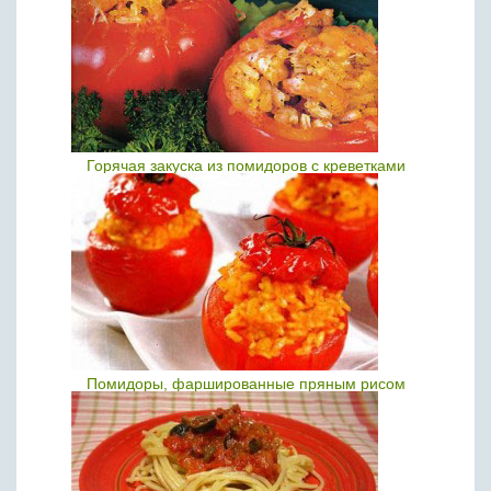
Горячая закуска из помидоров с креветками
Помидоры, фаршированные пряным рисом