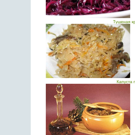
Тушеная к
Капуста 