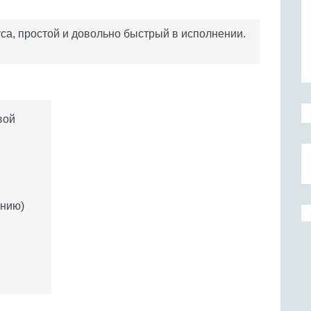
са, простой и довольно быстрый в исполнении.
вой
анию)