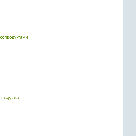
ясопродуктами
 из судака