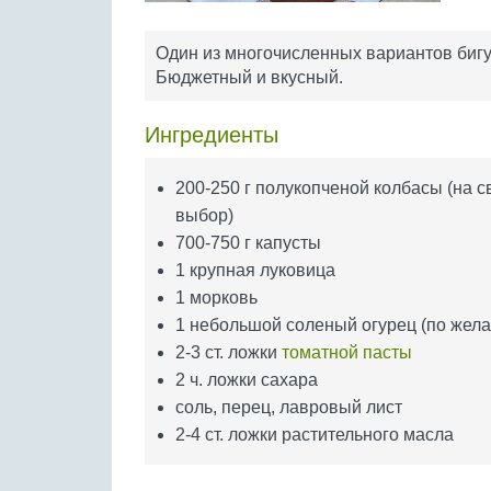
Один из многочисленных вариантов бигу
Бюджетный и вкусный.
Ингредиенты
200-250 г полукопченой колбасы (на с
выбор)
700-750 г капусты
1 крупная луковица
1 морковь
1 небольшой соленый огурец (по жел
2-3 ст. ложки
томатной пасты
2 ч. ложки сахара
соль, перец, лавровый лист
2-4 ст. ложки растительного масла