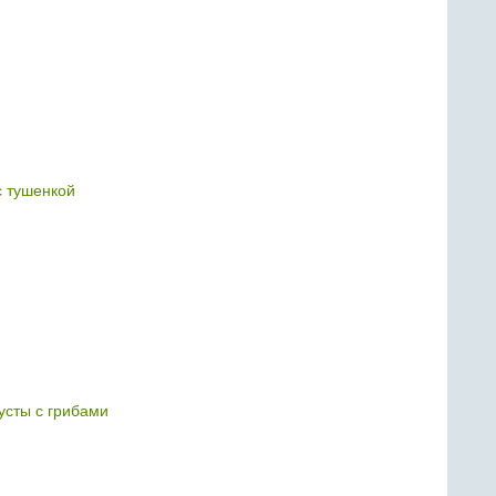
с тушенкой
пусты с грибами