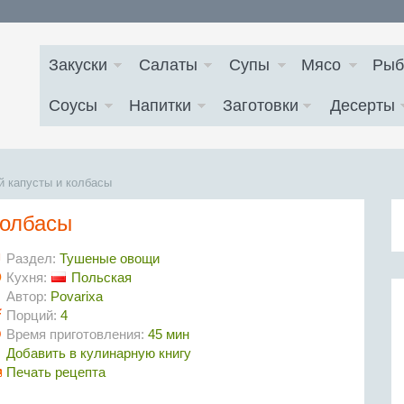
Закуски
Салаты
Супы
Мясо
Рыб
Соусы
Напитки
Заготовки
Десерты
й капусты и колбасы
колбасы
Раздел:
Тушеные овощи
Кухня:
Польская
Автор:
Povarixa
Порций:
4
Время приготовления:
45 мин
Добавить в кулинарную книгу
Печать рецепта