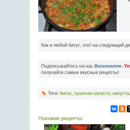
Как и любой бигус, этот на следующий д
Подписывайтесь на нас
Вконтакте
,
Yo
получайте самые вкусные рецепты!
Теги:
бигос
,
тушеная капуста
,
капуста
Похожие рецепты: