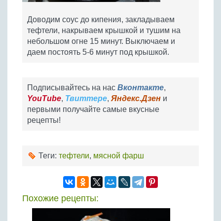
Доводим соус до кипения, закладываем
тефтели, накрываем крышкой и тушим на
небольшом огне 15 минут. Выключаем и
даем постоять 5-6 минут под крышкой.
Подписывайтесь на нас
Вконтакте
,
YouTube
,
Твиттере
,
Яндекс.Дзен
и
первыми получайте самые вкусные
рецепты!
Теги:
тефтели
,
мясной фарш
Похожие рецепты: