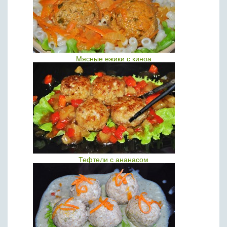
Мясные ежики с киноа
Тефтели с ананасом