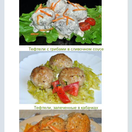
Тефтели с грибами в сливочном соусе
Тефтели, запеченные в кабачках