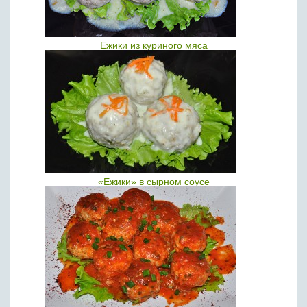
Ежики из куриного мяса
«Ежики» в сырном соусе