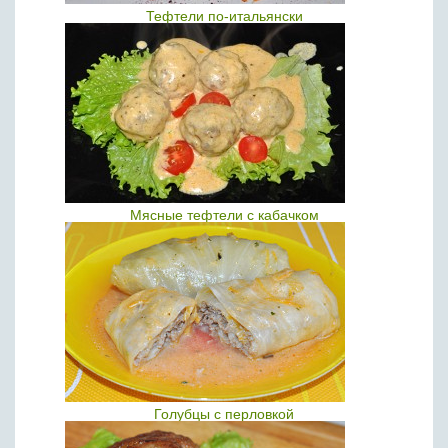
Тефтели по-итальянски
Мясные тефтели с кабачком
Голубцы с перловкой