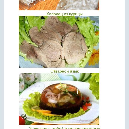
Холодец из курицы
Отварной язык
Заливное с рыбой и морепродуктами