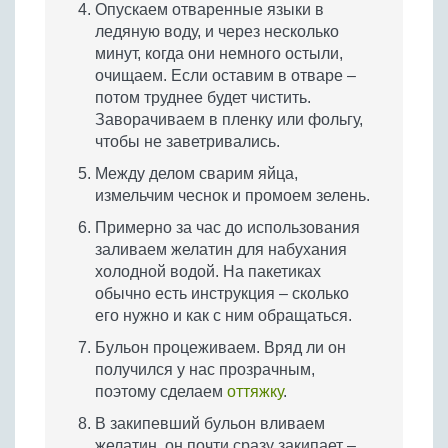
Опускаем отваренные языки в
ледяную воду, и через несколько
минут, когда они немного остыли,
очищаем. Если оставим в отваре –
потом труднее будет чистить.
Заворачиваем в пленку или фольгу,
чтобы не заветривались.
Между делом сварим яйца,
измельчим чеснок и промоем зелень.
Примерно за час до использования
заливаем желатин для набухания
холодной водой. На пакетиках
обычно есть инструкция – сколько
его нужно и как с ним обращаться.
Бульон процеживаем. Вряд ли он
получился у нас прозрачным,
поэтому сделаем
оттяжку
.
В закипевший бульон вливаем
желатин, он почти сразу закипает –