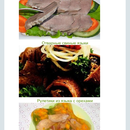
Отварные свиные языки
Рулетики из языка с орехами