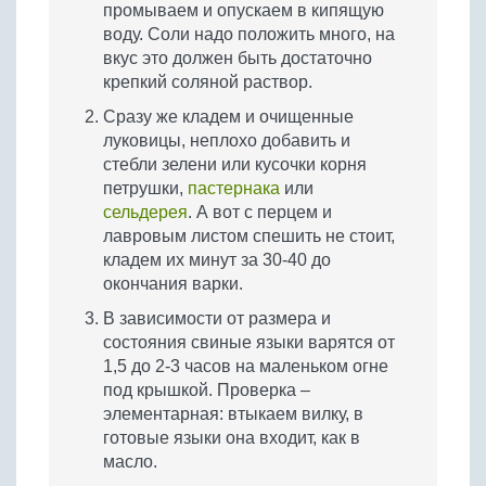
промываем и опускаем в кипящую
воду. Соли надо положить много, на
вкус это должен быть достаточно
крепкий соляной раствор.
Сразу же кладем и очищенные
луковицы, неплохо добавить и
стебли зелени или кусочки корня
петрушки,
пастернака
или
сельдерея
. А вот с перцем и
лавровым листом спешить не стоит,
кладем их минут за 30-40 до
окончания варки.
В зависимости от размера и
состояния свиные языки варятся от
1,5 до 2-3 часов на маленьком огне
под крышкой. Проверка –
элементарная: втыкаем вилку, в
готовые языки она входит, как в
масло.