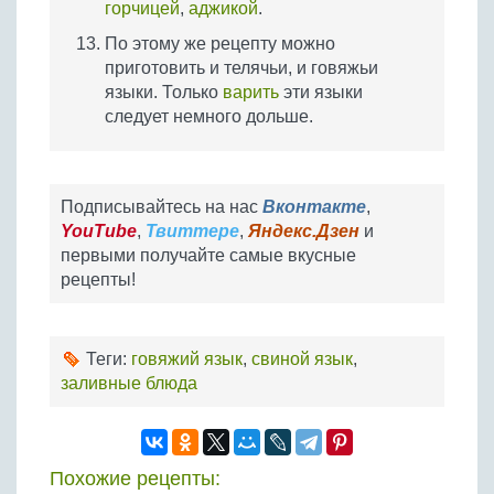
горчицей
,
аджикой
.
По этому же рецепту можно
приготовить и телячьи, и говяжьи
языки. Только
варить
эти языки
следует немного дольше.
Подписывайтесь на нас
Вконтакте
,
YouTube
,
Твиттере
,
Яндекс.Дзен
и
первыми получайте самые вкусные
рецепты!
Теги:
говяжий язык
,
свиной язык
,
заливные блюда
Похожие рецепты: