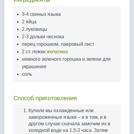
Бобовые
Яйца
3-4 свиных языка
Крупы
2 яйца
2 луковицы
2-3 дольки чеснока
перец горошком, лавровый лист
2 ст. ложки
желатина
немного зеленого горошка и зелени для
украшения
соль
Способ приготовления
Купили мы охлажденные или
замороженные языки – и в том, и в
другом случае сначала замочим их в
холодной воде на 1,5-2 часа. Затем