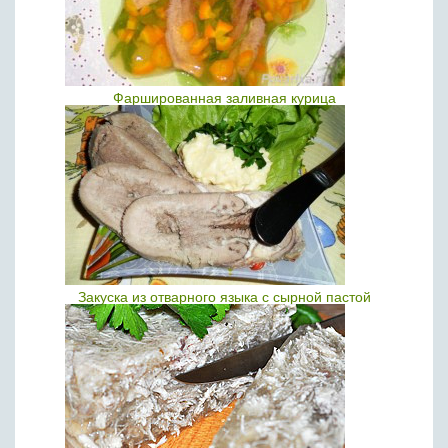
Фаршированная заливная курица
Закуска из отварного языка с сырной пастой