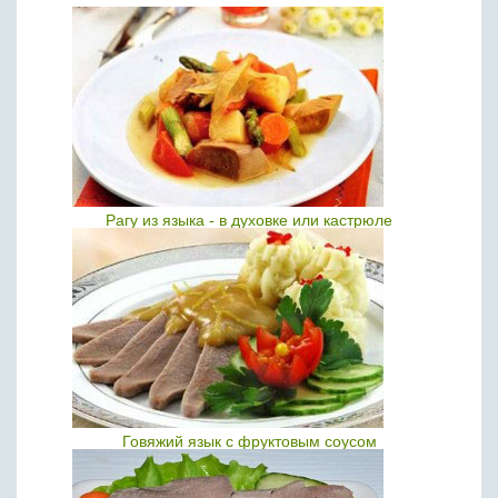
Рагу из языка - в духовке или кастрюле
Говяжий язык c фруктовым соусом