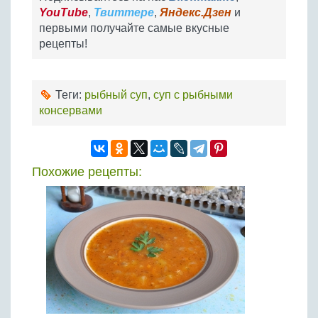
YouTube
,
Твиттере
,
Яндекс.Дзен
и
первыми получайте самые вкусные
рецепты!
Теги:
рыбный суп
,
суп с рыбными
консервами
Похожие рецепты: