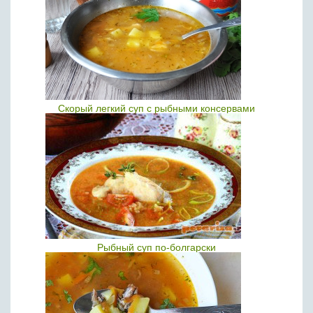
Скорый легкий суп с рыбными консервами
Рыбный суп по-болгарски