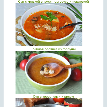
Суп с килькой в томатном соусе и перловкой
Рыбная солянка из горбуши
Суп с креветками и рисом