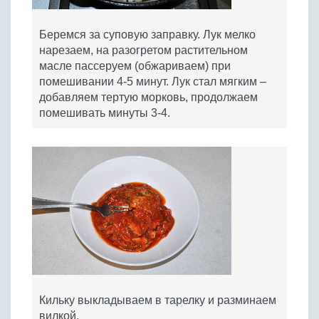
Беремся за суповую заправку. Лук мелко
нарезаем, на разогретом растительном
масле пассеруем (обжариваем) при
помешивании 4-5 минут. Лук стал мягким –
добавляем тертую морковь, продолжаем
помешивать минуты 3-4.
Кильку выкладываем в тарелку и разминаем
вилкой.