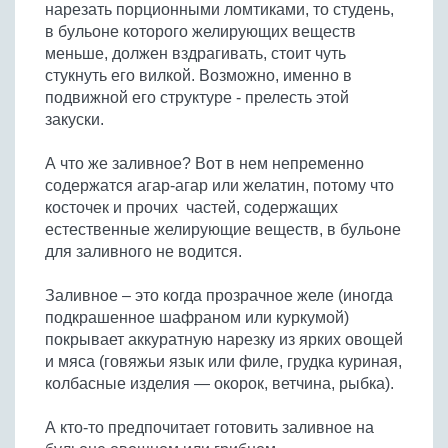
нарезать порционными ломтиками, то студень,
в бульоне которого желирующих веществ
меньше, должен вздрагивать, стоит чуть
стукнуть его вилкой. Возможно, именно в
подвижной его структуре - прелесть этой
закуски.
А что же заливное? Вот в нем непременно
содержатся агар-агар или желатин, потому что
косточек и прочих частей, содержащих
естественные желирующие веществ, в бульоне
для заливного не водится.
Заливное – это когда прозрачное желе (иногда
подкрашенное шафраном или куркумой)
покрывает аккуратную нарезку из ярких овощей
и мяса (говяжьи язык или филе, грудка куриная,
колбасные изделия — окорок, ветчина, рыбка).
А кто-то предпочитает готовить заливное на