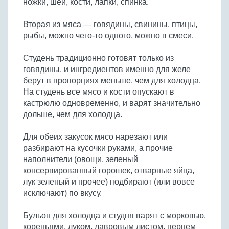
ножки, шеи, кости, лапки, спинка.
Бобовые
Яйца
Вторая из мяса — говядины, свинины, птицы,
рыбы, можно чего-то одного, можно в смеси.
Крупы
Студень традиционно готовят только из
говядины, и ингредиентов именно для желе
берут в пропорциях меньше, чем для холодца.
На студень все мясо и кости опускают в
кастрюлю одновременно, и варят значительно
дольше, чем для холодца.
Для обеих закусок мясо нарезают или
разбирают на кусочки руками, а прочие
наполнители (овощи, зеленый
консервированный горошек, отварные яйца,
лук зеленый и прочее) подбирают (или вовсе
исключают) по вкусу.
Бульон для холодца и студня варят с морковью,
кореньями, луком, лавровым листом, перцем