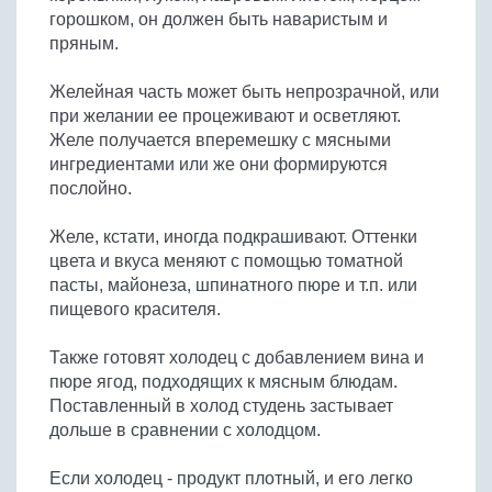
горошком, он должен быть наваристым и
пряным.
Желейная часть может быть непрозрачной, или
при желании ее процеживают и осветляют.
Желе получается вперемешку с мясными
ингредиентами или же они формируются
послойно.
Желе, кстати, иногда подкрашивают. Оттенки
цвета и вкуса меняют с помощью томатной
пасты, майонеза, шпинатного пюре и т.п. или
пищевого красителя.
Также готовят холодец с добавлением вина и
пюре ягод, подходящих к мясным блюдам.
Поставленный в холод студень застывает
дольше в сравнении с холодцом.
Если холодец - продукт плотный, и его легко