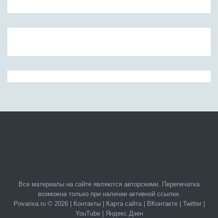
Все материалы на сайте являются авторскими. Перепечатка
возможна только при наличии активной ссылки.
Povarixa.ru © 2026 |
Контакты
|
Карта сайта
|
ВКонтакте
|
Twitter
|
YouTube
|
Яндекс.Дзен