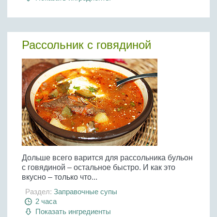
Рассольник с говядиной
Дольше всего варится для рассольника бульон
с говядиной – остальное быстро. И как это
вкусно – только что...
Раздел:
Заправочные супы
2 часа
Показать ингредиенты