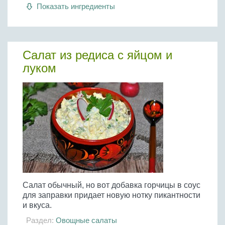
Бобовые
Показать ингредиенты
Яйца
Крупы
Салат из редиса с яйцом и
луком
Салат обычный, но вот добавка горчицы в соус
для заправки придает новую нотку пикантности
и вкуса.
Раздел:
Овощные салаты