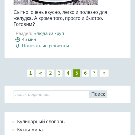
Сытно, очень вкусно, легко и полезно для
желудка. А кроме того, просто и быстро.
Готовим?
Раздел:
Блюда из круп
45 мин
Показать ингредиенты
1
«
2
3
4
5
6
7
»
Поиск
Кулинарный словарь
Кухни мира