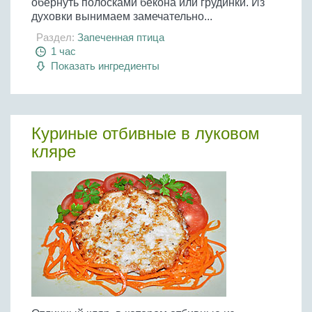
обернуть полосками бекона или грудинки. Из
духовки вынимаем замечательно...
Раздел:
Запеченная птица
1 час
Показать ингредиенты
Куриные отбивные в луковом
кляре