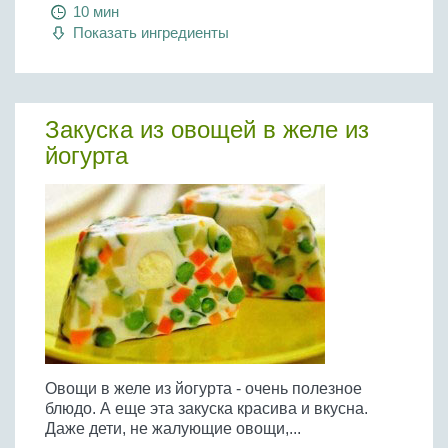
Бобовые
10 мин
Показать ингредиенты
Яйца
Крупы
Закуска из овощей в желе из
йогурта
Овощи в желе из йогурта - очень полезное
блюдо. А еще эта закуска красива и вкусна.
Даже дети, не жалующие овощи,...