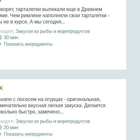
оворят, тарталетки выпекали еще в Древнем
име. Чем римляне наполняли свои тарталетки -
 не в курсе. А мы сегодня...
аздел:
Закуски из рыбы и морепродуктов
30 мин
Показать ингредиенты
х
напе с лососем на огурцах - оригинальная,
мечательно вкусная легкая закуска. Делается
вольно быстро, замечено...
аздел:
Закуски из рыбы и морепродуктов
20 мин
Показать ингредиенты