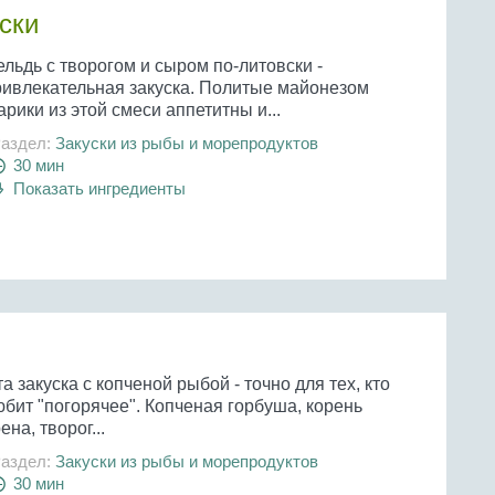
ски
льдь с творогом и сыром по-литовски -
ривлекательная закуска. Политые майонезом
рики из этой смеси аппетитны и...
аздел:
Закуски из рыбы и морепродуктов
30 мин
Показать ингредиенты
а закуска с копченой рыбой - точно для тех, кто
бит "погорячее". Копченая горбуша, корень
ена, творог...
аздел:
Закуски из рыбы и морепродуктов
30 мин