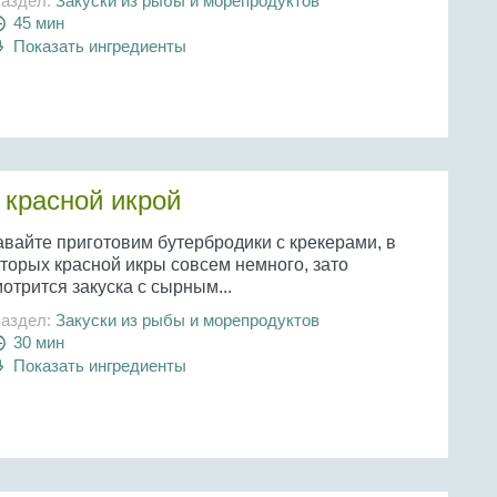
аздел:
Закуски из рыбы и морепродуктов
45 мин
Показать ингредиенты
 красной икрой
авайте приготовим бутербродики с крекерами, в
оторых красной икры совсем немного, зато
отрится закуска с сырным...
аздел:
Закуски из рыбы и морепродуктов
30 мин
Показать ингредиенты