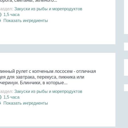
орога, сметаны, зеленого...
аздел:
Закуски из рыбы и морепродуктов
1,5 часа
Показать ингредиенты
линный рулет с копченым лососем - отличная
ея для завтрака, перекуса, пикника или
черинуи. Блинчики, в которые...
аздел:
Закуски из рыбы и морепродуктов
1,5 часа
Показать ингредиенты