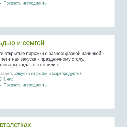
Показать ингредиенты
ьдью и семгой
ти открытые пирожки с разнообразной начинкой -
петитная закуска к праздничному столу.
лованы когда-то готовили к...
аздел:
Закуски из рыбы и морепродуктов
1 час
Показать ингредиенты
арталетках