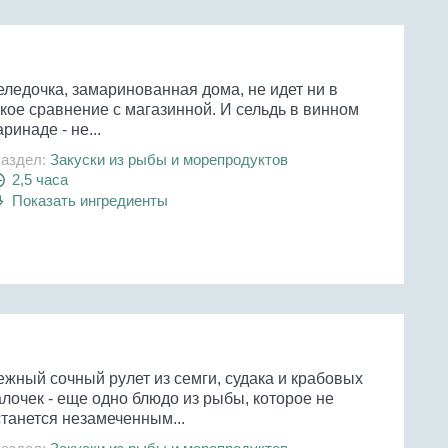
еледочка, замаринованная дома, не идет ни в
кое сравнение с магазинной. И сельдь в винном
ринаде - не...
аздел:
Закуски из рыбы и морепродуктов
2,5 часа
Показать ингредиенты
ежный сочный рулет из семги, судака и крабовых
лочек - еще одно блюдо из рыбы, которое не
станется незамеченным...