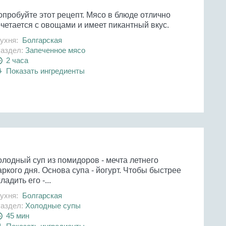
опробуйте этот рецепт. Мясо в блюде отлично
четается с овощами и имеет пикантный вкус.
ухня:
Болгарская
аздел:
Запеченное мясо
2 часа
Показать ингредиенты
олодный суп из помидоров - мечта летнего
ркого дня. Основа супа - йогурт. Чтобы быстрее
ладить его -...
ухня:
Болгарская
аздел:
Холодные супы
45 мин