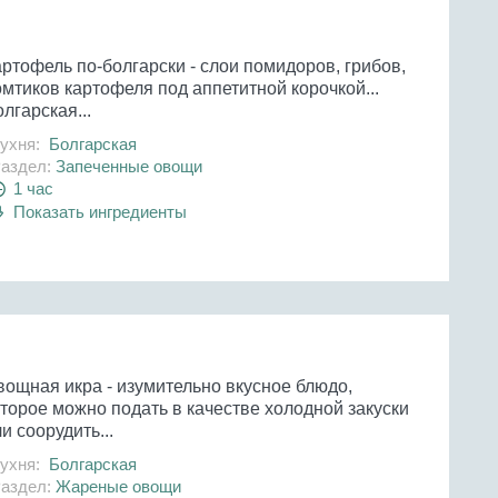
ртофель по-болгарски - слои помидоров, грибов,
мтиков картофеля под аппетитной корочкой...
лгарская...
ухня:
Болгарская
аздел:
Запеченные овощи
1 час
Показать ингредиенты
вощная икра - изумительно вкусное блюдо,
торое можно подать в качестве холодной закуски
и соорудить...
ухня:
Болгарская
аздел:
Жареные овощи