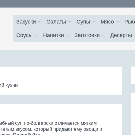
Закуски
Салаты
Супы
Мясо
Рыб
Соусы
Напитки
Заготовки
Десерты
й кухни
ыбный суп по-болгарски отличается мягким
огатым вкусом, который придают ему овощи и