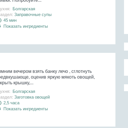
ивки. Попробуйте...
ухня:
Болгарская
аздел:
Заправочные супы
45 мин
Показать ингредиенты
мним вечером взять банку лечо , сглотнуть
редвкушающе, оценив яркую мякоть овощей,
крыть крышку,...
ухня:
Болгарская
аздел:
Заготовка овощей
2,5 часа
Показать ингредиенты