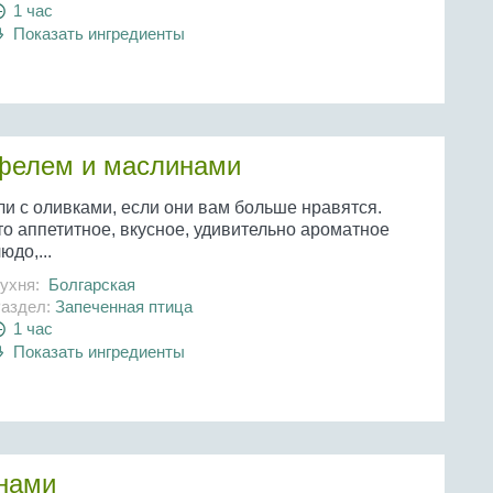
1 час
Показать ингредиенты
офелем и маслинами
ли с оливками, если они вам больше нравятся.
то аппетитное, вкусное, удивительно ароматное
юдо,...
ухня:
Болгарская
аздел:
Запеченная птица
1 час
Показать ингредиенты
анами