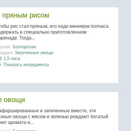
 пряным рисом
тобы рис стал пряным, его надо минимум полчаса
одержать в специально приготовленном
ринаде. Тогда...
ухня:
Болгарская
аздел:
Запеченные овощи
1,5 часа
Показать ингредиенты
е овощи
афаршированные и запеченные вместе, эти
азные овощи с мясом и зеленью рождают богатый
кет аромата и...