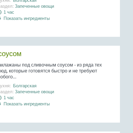
ухня:
Болгарская
аздел:
Запеченные овощи
1 час
Показать ингредиенты
соусом
аклажаны под сливочным соусом - из ряда тех
юд, которые готовятся быстро и не требуют
обого...
ухня:
Болгарская
аздел:
Запеченные овощи
1 час
Показать ингредиенты