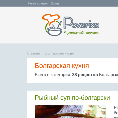
Регистрация
Вход
Главная
→
Болгарская кухня
Болгарская кухня
Всего в категории:
38 рецептов
Болгарско
Рыбный суп по-болгарски
Р
б