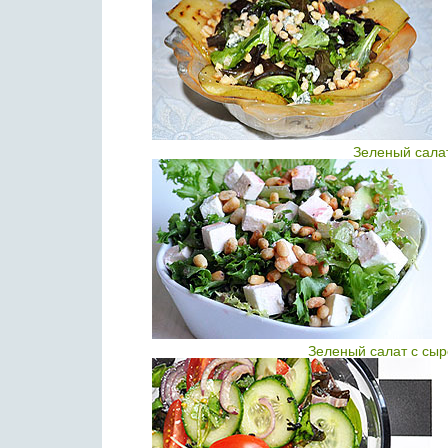
Зеленый сала
Зеленый салат с сыр