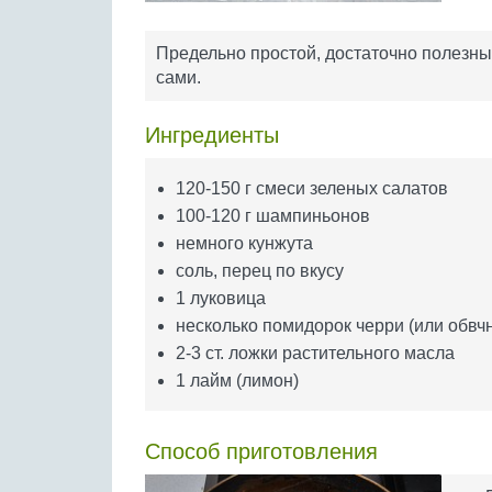
Предельно простой, достаточно полезны
сами.
Ингредиенты
120-150 г смеси зеленых салатов
100-120 г шампиньонов
немного кунжута
соль, перец по вкусу
1 луковица
несколько помидорок черри (или обвч
2-3 ст. ложки растительного масла
1 лайм (лимон)
Способ приготовления