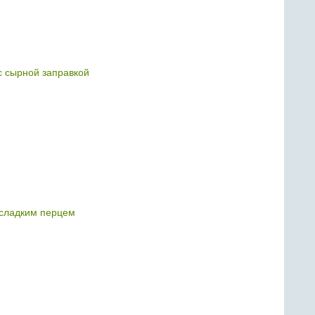
с сырной заправкой
 сладким перцем