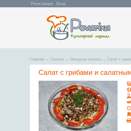
Регистрация
Вход
Главная
→
Салаты
→
Овощные салаты
→
Салат с гриб
Салат с грибами и салатны