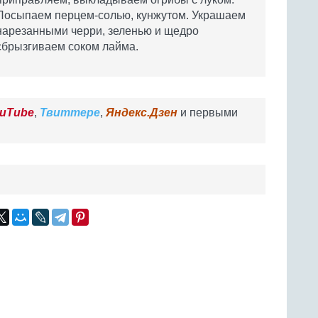
Посыпаем перцем-солью, кунжутом. Украшаем
нарезанными черри, зеленью и щедро
сбрызгиваем соком лайма.
uTube
,
Твиттере
,
Яндекс.Дзен
и первыми