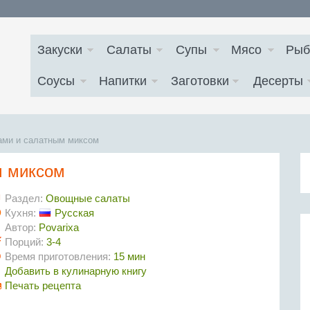
Закуски
Салаты
Супы
Мясо
Рыб
Соусы
Напитки
Заготовки
Десерты
ами и салатным миксом
м миксом
Раздел:
Овощные салаты
Кухня:
Русская
Автор:
Povarixa
Порций:
3-4
Время приготовления:
15 мин
Добавить в кулинарную книгу
Печать рецепта