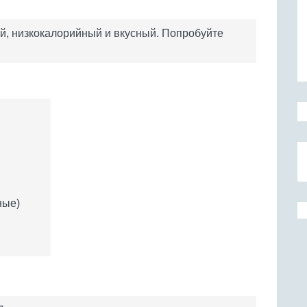
й, низкокалорийный и вкусный. Попробуйте
ные)