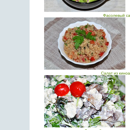
Фасолевый са
Салат из киноа