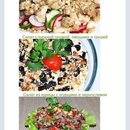
Салат с куриной грудкой, овощами и грушей
Салат из курицы с огурцами и черносливом