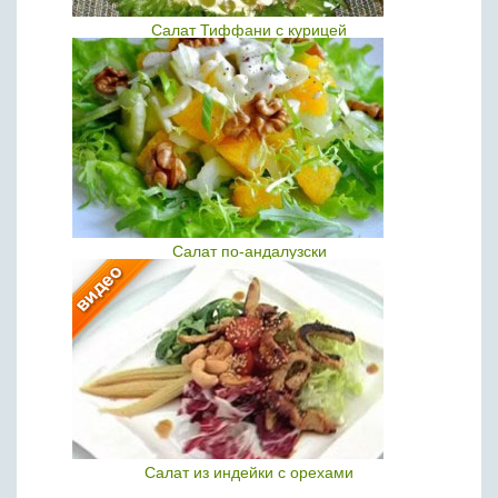
Салат Тиффани с курицей
Салат по-андалузски
Салат из индейки с орехами