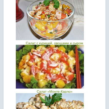
Салат с курицей, овощами и сыром
Салат «Монте-Карло»