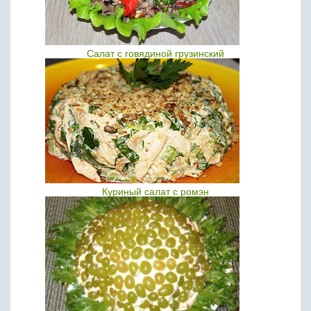
Салат с говядиной грузинский
Куриный салат с ромэн