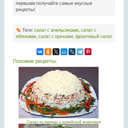
первыми получайте самые вкусные
рецепты!
Теги:
салат с апельсинами
,
салат с
яблоками
,
салат с орехами
,
фруктовый салат
Похожие рецепты:
Салат из курицы с корейской морковью