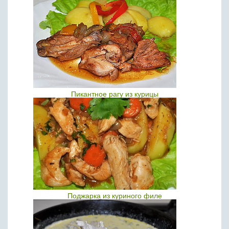
Пикантное рагу из курицы
Поджарка из куриного филе