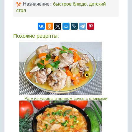
Назначение:
быстрое блюдо
,
детский
стол
Похожие рецепты:
Рагу из курицы в пряном соусе с оливками