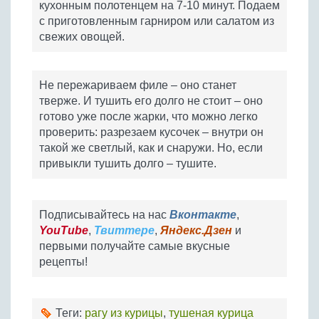
кухонным полотенцем на 7-10 минут. Подаем
с приготовленным гарниром или салатом из
свежих овощей.
Не пережариваем филе – оно станет
тверже. И тушить его долго не стоит – оно
готово уже после жарки, что можно легко
проверить: разрезаем кусочек – внутри он
такой же светлый, как и снаружи. Но, если
привыкли тушить долго – тушите.
Подписывайтесь на нас
Вконтакте
,
YouTube
,
Твиттере
,
Яндекс.Дзен
и
первыми получайте самые вкусные
рецепты!
Теги:
рагу из курицы
,
тушеная курица