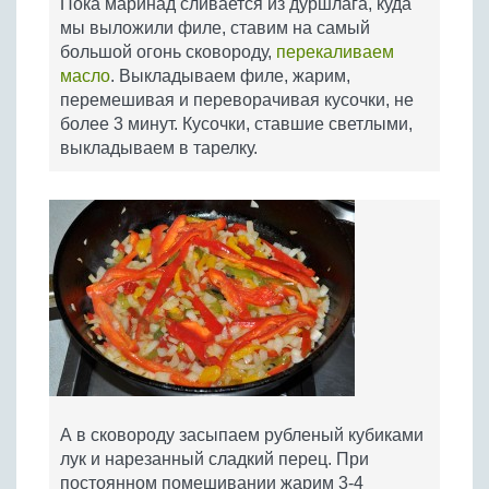
Пока маринад сливается из дуршлага, куда
мы выложили филе, ставим на самый
большой огонь сковороду,
перекаливаем
масло
. Выкладываем филе, жарим,
перемешивая и переворачивая кусочки, не
более 3 минут. Кусочки, ставшие светлыми,
выкладываем в тарелку.
А в сковороду засыпаем рубленый кубиками
лук и нарезанный сладкий перец. При
постоянном помешивании жарим 3-4