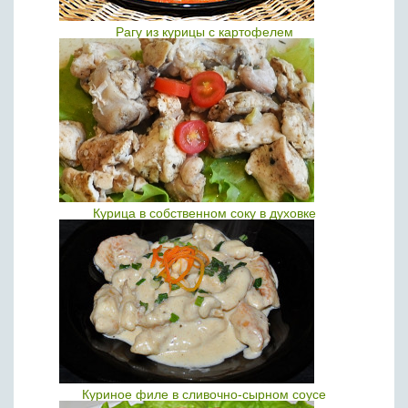
Рагу из курицы с картофелем
Курица в собственном соку в духовке
Куриное филе в сливочно-сырном соусе