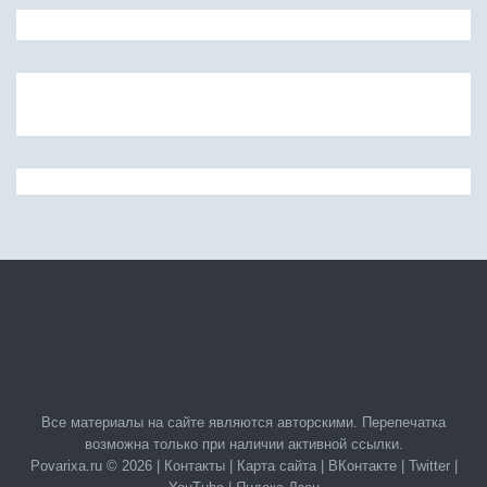
Все материалы на сайте являются авторскими. Перепечатка
возможна только при наличии активной ссылки.
Povarixa.ru © 2026 |
Контакты
|
Карта сайта
|
ВКонтакте
|
Twitter
|