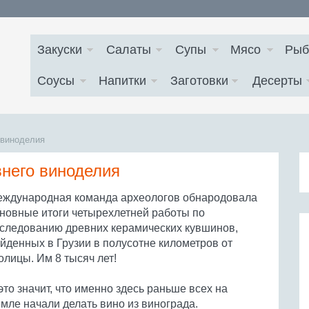
Закуски
Салаты
Супы
Мясо
Рыб
Соусы
Напитки
Заготовки
Десерты
 виноделия
внего виноделия
ждународная команда археологов обнародовала
новные итоги четырехлетней работы по
следованию древних керамических кувшинов,
йденных в Грузии в полусотне километров от
олицы. Им 8 тысяч лет!
это значит, что именно здесь раньше всех на
мле начали делать вино из винограда.