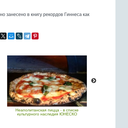
ино занесено в книгу рекордов Гиннеса как
Неаполитанская пицца - в списке
Студенты рассч
культурного наследия ЮНЕСКО
запечен