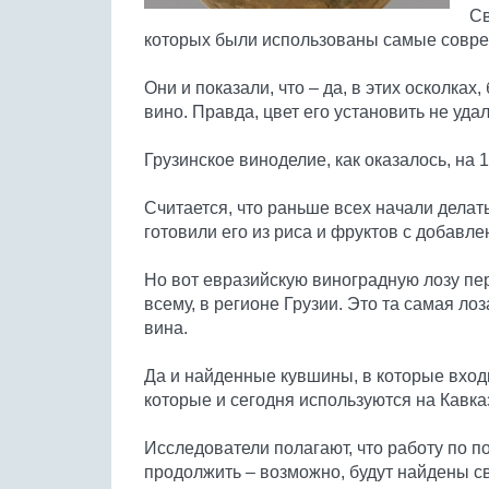
Св
которых были использованы самые совр
Они и показали, что – да, в этих осколка
вино. Правда, цвет его установить не удал
Грузинское виноделие, как оказалось, на 
Считается, что раньше всех начали делат
готовили его из риса и фруктов с добавл
Но вот евразийскую виноградную лозу пе
всему, в регионе Грузии. Это та самая ло
вина.
Да и найденные кувшины, в которые входи
которые и сегодня используются на Кавка
Исследователи полагают, что работу по п
продолжить – возможно, будут найдены с