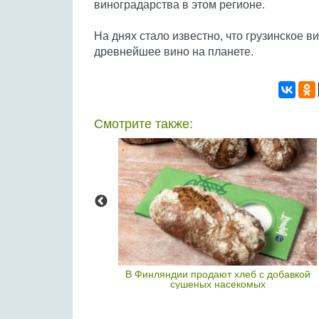
виноградарства в этом регионе.
На днях стало известно, что грузинское в
древнейшее вино на планете.
Смотрите также:
арни в Подмосковье
В Финляндии продают хлеб с добавкой
сушеных насекомых