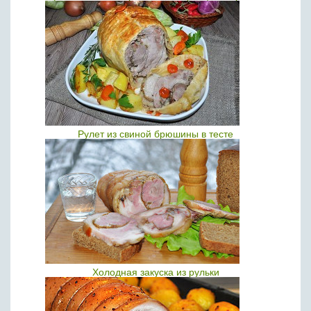
Рулет из свиной брюшины в тесте
Холодная закуска из рульки