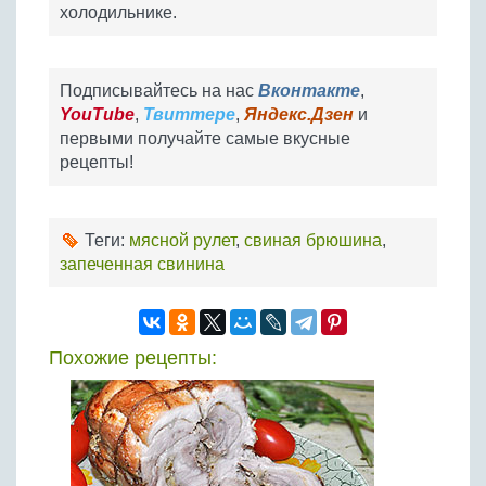
холодильнике.
Подписывайтесь на нас
Вконтакте
,
YouTube
,
Твиттере
,
Яндекс.Дзен
и
первыми получайте самые вкусные
рецепты!
Теги:
мясной рулет
,
свиная брюшина
,
запеченная свинина
Похожие рецепты: