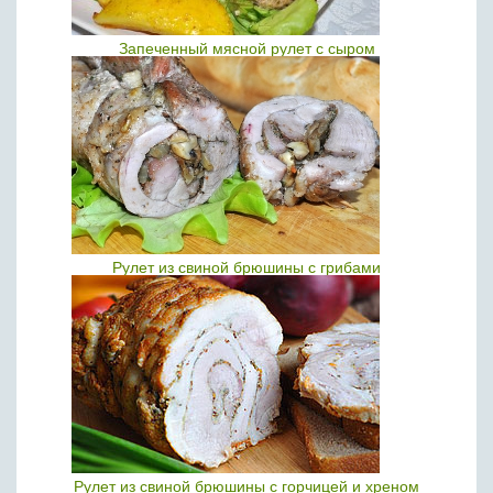
Запеченный мясной рулет с сыром
Рулет из свиной брюшины с грибами
Рулет из свиной брюшины с горчицей и хреном