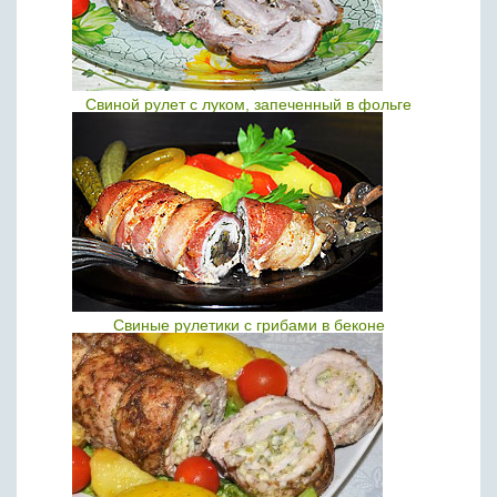
Свиной рулет с луком, запеченный в фольге
Свиные рулетики с грибами в беконе