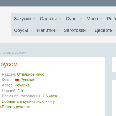
Закуски
Салаты
Супы
Мясо
Рыб
Соусы
Напитки
Заготовки
Десерты
с пряным соусом
соусом
Раздел:
Отварное мясо
Кухня:
Русская
Автор:
Povarixa
Порций:
4-5
Время приготовления:
2,5 часа
Добавить в кулинарную книгу
Печать рецепта