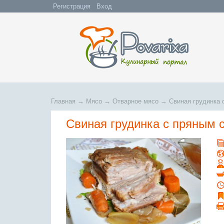
Регистрация
Вход
Главная
→
Мясо
→
Отварное мясо
→
Свиная грудинка 
Свиная грудинка с пряным 