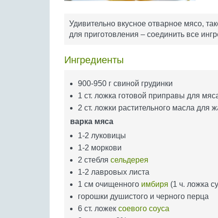
Удивительно вкусное отварное мясо, так
для приготовления – соединить все ингр
Ингредиенты
900-950 г свиной грудинки
1 ст. ложка готовой приправы для мяс
2 ст. ложки растительного масла для 
варка мяса
1-2 луковицы
1-2 моркови
2 стебля
сельдерея
1-2 лавровых листа
1 см очищенного
имбиря
(1 ч. ложка с
горошки душистого и черного перца
6 ст. ложек
соевого соуса