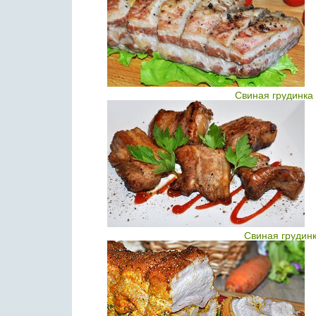
Свиная грудинка 
Свиная грудин