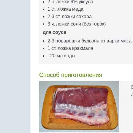
2 ч. ложки 9% уксуса
1 ст. ложка меда
2-3 ст. ложки сахара
3 ч. ложки соли (без горок)
для соуса
2-3 поварешки бульона от варки мяса
1 ст. ложка крахмала
120 мл воды
Способ приготовления