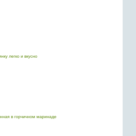
нку легко и вкусно
енная в горчичном маринаде