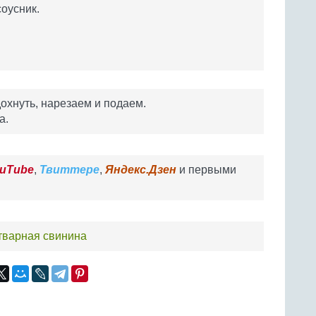
соусник.
охнуть, нарезаем и подаем.
а.
uTube
,
Твиттере
,
Яндекс.Дзен
и первыми
тварная свинина