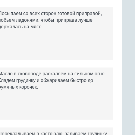
Посыпаем со всех сторон готовой приправой,
побьем ладонями, чтобы приправа лучше
держалась на мясе.
Масло в сковороде раскаляем на сильном огне.
Кладем грудинку и обжариваем быстро до
румяных корочек.
Перекладываем в кастрюлю, заливаем грудинку