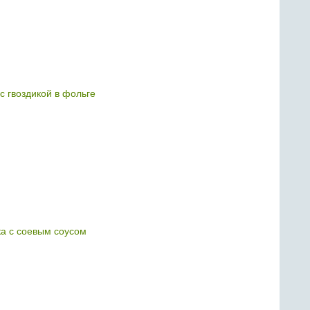
с гвоздикой в фольге
ка с соевым соусом