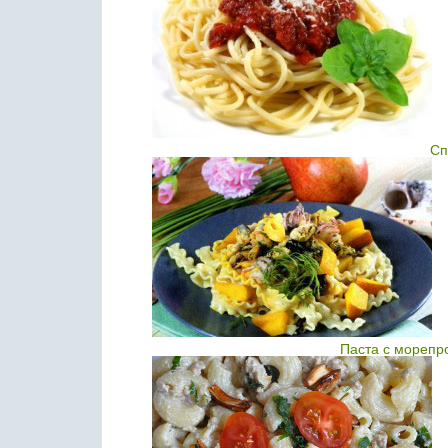
Сп
Паста с морепр