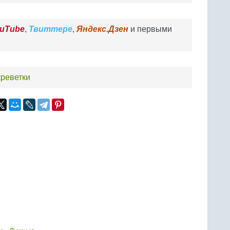
uTube
,
Твиттере
,
Яндекс.Дзен
и первыми
креветки