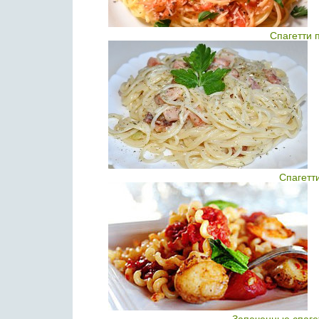
Спагетти 
Спагетт