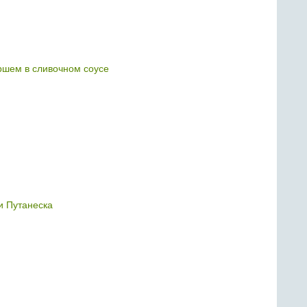
шем в сливочном соусе
и Путанеска