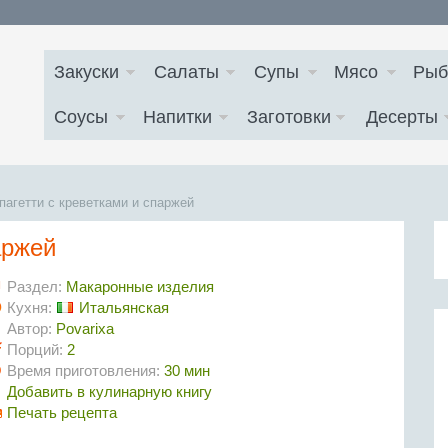
Закуски
Салаты
Супы
Мясо
Рыб
Соусы
Напитки
Заготовки
Десерты
пагетти с креветками и спаржей
аржей
Раздел:
Макаронные изделия
Кухня:
Итальянская
Автор:
Povarixa
Порций:
2
Время приготовления:
30 мин
Добавить в кулинарную книгу
Печать рецепта