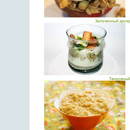
Запеченный десер
Творожный