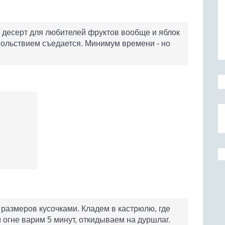
й десерт для любителей фруктов вообще и яблок
довольствием съедается. Минимум времени - но
 размеров кусочками. Кладем в кастрюлю, где
м огне варим 5 минут, откидываем на дуршлаг.