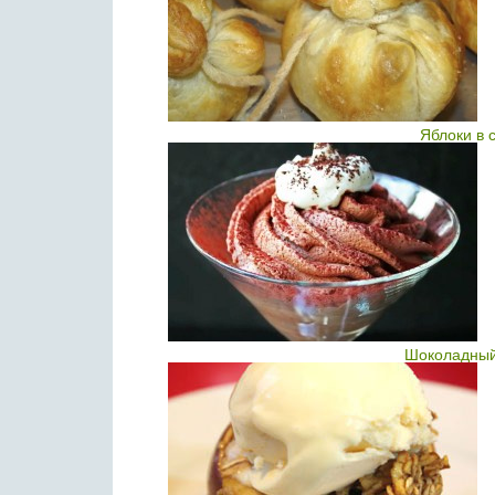
Яблоки в 
Шоколадный