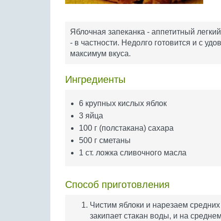
Яблочная запеканка - аппетитный легки
- в частности. Недолго готовится и с у
максимум вкуса.
Ингредиенты
6 крупных кислых яблок
3 яйца
100 г (полстакана) сахара
500 г сметаны
1 ст. ложка сливочного масла
Способ приготовления
Чистим яблоки и нарезаем средних
закипает стакан воды, и на средне