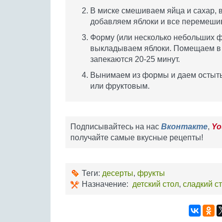
В миске смешиваем яйца и сахар, 
добавляем яблоки и все перемеши
Форму (или несколько небольших 
выкладываем яблоки. Помещаем в ду
запекаются 20-25 минут.
Вынимаем из формы и даем остыть.
или фруктовым.
Подписывайтесь на нас
Вконтакте
,
Yo
получайте самые вкусные рецепты!
Теги:
десерты
,
фрукты
Назначение:
детский стол
,
сладкий с