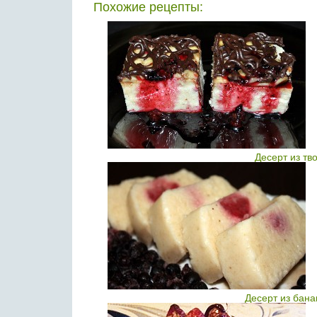
Похожие рецепты:
Десерт из тв
Десерт из бан