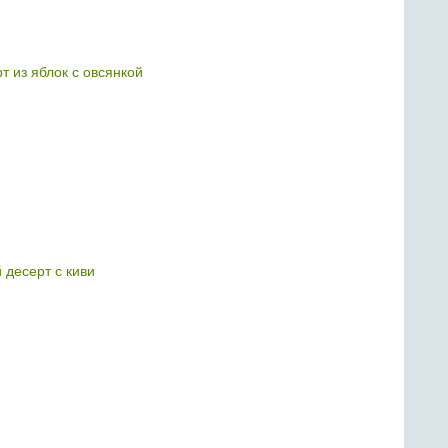
т из яблок с овсянкой
 десерт с киви