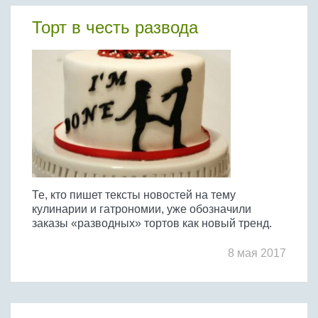
Бобовые
Торт в честь развода
Яйца
Крупы
Те, кто пишет тексты новостей на тему
кулинарии и гатрономии, уже обозначили
заказы «разводных» тортов как новый тренд.
8 мая 2017