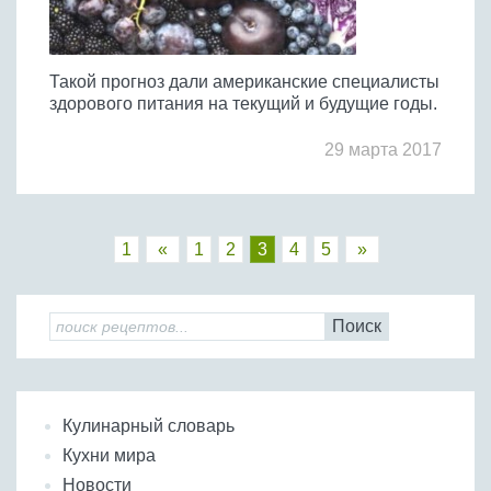
Такой прогноз дали американские специалисты
здорового питания на текущий и будущие годы.
29 марта 2017
1
«
1
2
3
4
5
»
Поиск
Кулинарный словарь
Кухни мира
Новости