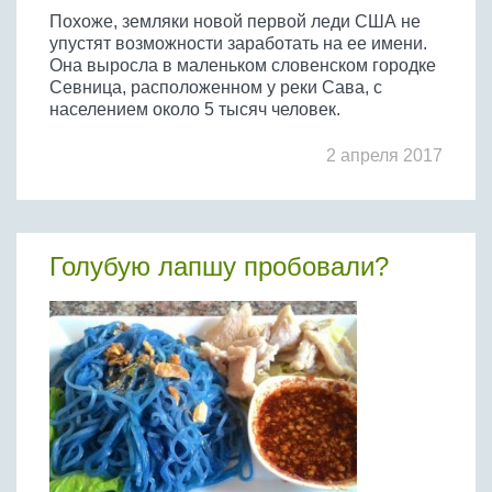
Похоже, земляки новой первой леди США не
упустят возможности заработать на ее имени.
Она выросла в маленьком словенском городке
Севница, расположенном у реки Сава, с
населением около 5 тысяч человек.
2 апреля 2017
Голубую лапшу пробовали?